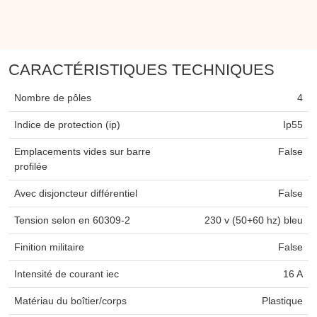
CARACTÉRISTIQUES TECHNIQUES
Nombre de pôles
4
Indice de protection (ip)
Ip55
Emplacements vides sur barre
False
profilée
Avec disjoncteur différentiel
False
Tension selon en 60309-2
230 v (50+60 hz) bleu
Finition militaire
False
Intensité de courant iec
16 A
Matériau du boîtier/corps
Plastique