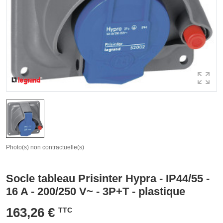
Photo(s) non contractuelle(s)
Socle tableau Prisinter Hypra - IP44/55 -
16 A - 200/250 V~ - 3P+T - plastique
163,26 €
TTC