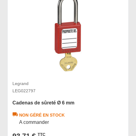
Legrand
LEG022797
Cadenas de sûreté Ø 6 mm
NON GÉRÉ EN STOCK
A commander
TTC