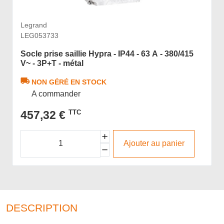
Legrand
LEG053733
Socle prise saillie Hypra - IP44 - 63 A - 380/415
V~ - 3P+T - métal
NON GÉRÉ EN STOCK
A commander
457,32 €
TTC
Ajouter au panier
DESCRIPTION