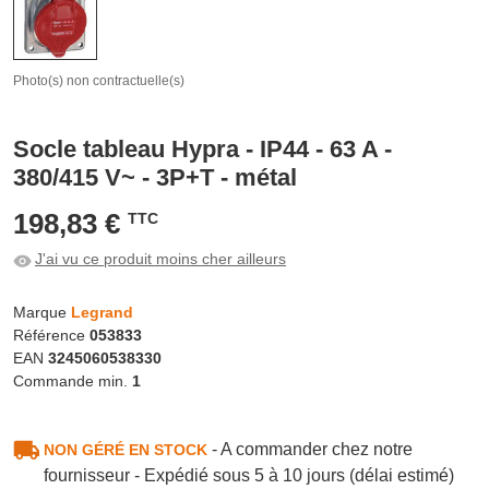
Photo(s) non contractuelle(s)
Socle tableau Hypra - IP44 - 63 A -
380/415 V~ - 3P+T - métal
198,83 €
TTC
J'ai vu ce produit moins cher ailleurs
Marque
Legrand
Référence
053833
EAN
3245060538330
Commande min.
1
- A commander chez notre
NON GÉRÉ EN STOCK
fournisseur - Expédié sous 5 à 10 jours (délai estimé)