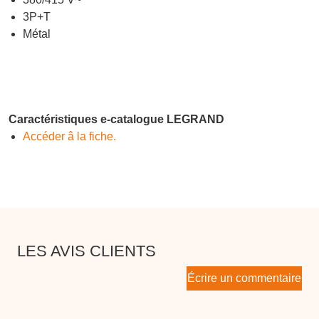
3P+T
Métal
Caractéristiques e-catalogue LEGRAND
Accéder â la fiche.
LES AVIS CLIENTS
Écrire un commentaire