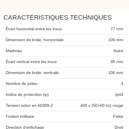
CARACTÉRISTIQUES TECHNIQUES
Écart horizontal entre les trous
77 mm
Dimension de bride, horizontale
106 mm
Matériau
Autre
Écart vertical entre les trous
85 mm
Dimension de bride, verticale
106 mm
Nombre de pôles
4
Indice de protection (ip)
Ip44
Tension selon en 60309-2
400 v (50+60 hz) rouge
Finition militaire
False
Direction d'enfichage
Droit