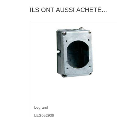
ILS ONT AUSSI ACHETÉ...
Legrand
LEG052939