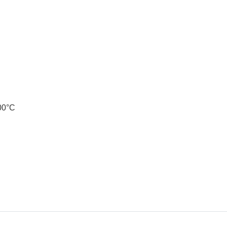
100°C