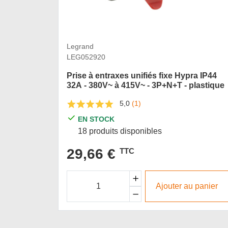
Legrand
LEG052920
Prise à entraxes unifiés fixe Hypra IP44
32A - 380V~ à 415V~ - 3P+N+T - plastique
5,0
(1)
EN STOCK
18 produits disponibles
29,66 €
TTC
Ajouter au panier