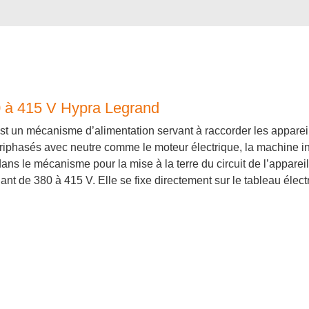
0 à 415 V Hypra Legrand
est un mécanisme d’alimentation servant à raccorder les appare
 triphasés avec neutre comme le moteur électrique, la machine indu
dans le mécanisme pour la mise à la terre du circuit de l’appare
ant de 380 à 415 V. Elle se fixe directement sur le tableau élec