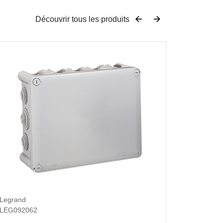
Découvrir tous les produits
Legrand
Legrand
LEG092062
LEG0980