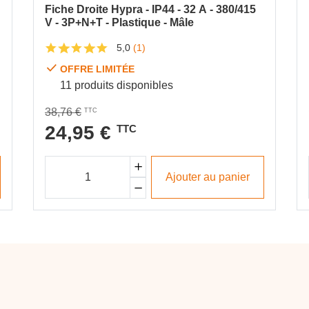
Fiche Droite Hypra - IP44 - 32 A - 380/415
V - 3P+N+T - Plastique - Mâle
5,0
(1)
OFFRE LIMITÉE
11 produits disponibles
38,76 €
TTC
24,95 €
TTC
Ajouter au panier