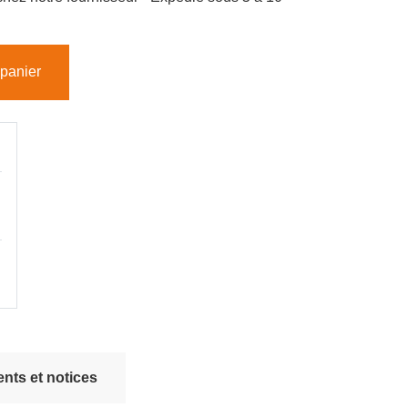
 panier
nts et notices