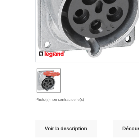
Photo(s) non contractuelle(s)
Voir la description
Découvr