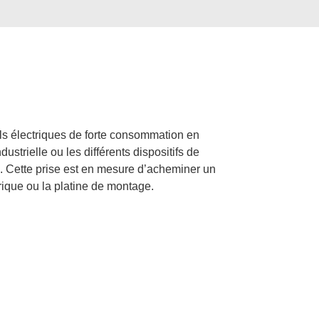
ils électriques de forte consommation en
strielle ou les différents dispositifs de
il. Cette prise est en mesure d’acheminer un
trique ou la platine de montage.