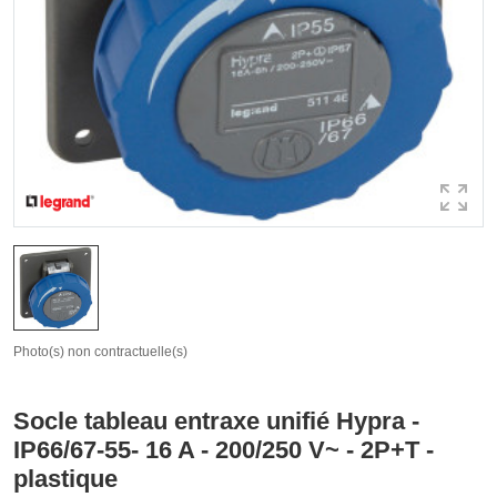
Photo(s) non contractuelle(s)
Socle tableau entraxe unifié Hypra -
IP66/67-55- 16 A - 200/250 V~ - 2P+T -
plastique