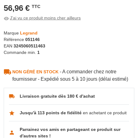
56,96 €
TTC
J'ai vu ce produit moins cher ailleurs
Marque
Legrand
Référence
051146
EAN
3245060511463
Commande min.
1
- A commander chez notre
NON GÉRÉ EN STOCK
fournisseur - Expédié sous 5 à 10 jours (délai estimé)
Livraison gratuite dès 180 € d'achat
Jusqu'à 113 points de fidélité
en achetant ce produit
Parrainez vos amis en partageant ce produit sur
d'autres sites !