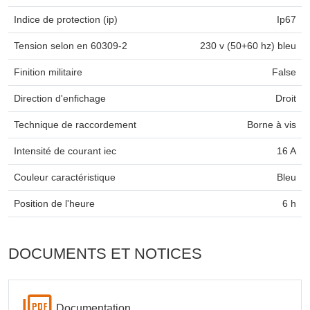
Indice de protection (ip)
Ip67
Tension selon en 60309-2
230 v (50+60 hz) bleu
Finition militaire
False
Direction d'enfichage
Droit
Technique de raccordement
Borne à vis
Intensité de courant iec
16 A
Couleur caractéristique
Bleu
Position de l'heure
6 h
DOCUMENTS ET NOTICES
Documentation