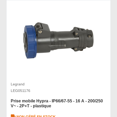
Legrand
LEG051176
Prise mobile Hypra - IP66/67-55 - 16 A - 200/250
V~ - 2P+T - plastique
NON GÉRÉ EN STOCK