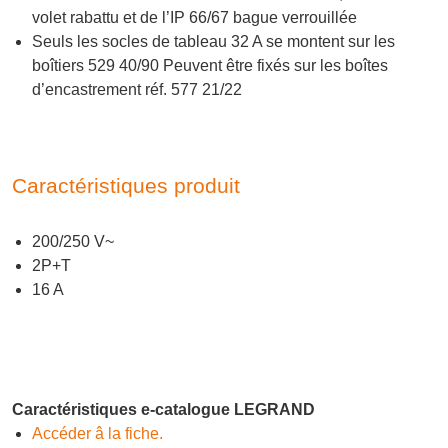
volet rabattu et de l’IP 66/67 bague verrouillée
Seuls les socles de tableau 32 A se montent sur les
boîtiers 529 40/90 Peuvent être fixés sur les boîtes
d’encastrement réf. 577 21/22
Caractéristiques produit
200/250 V~
2P+T
16 A
Caractéristiques e-catalogue LEGRAND
Accéder â la fiche.