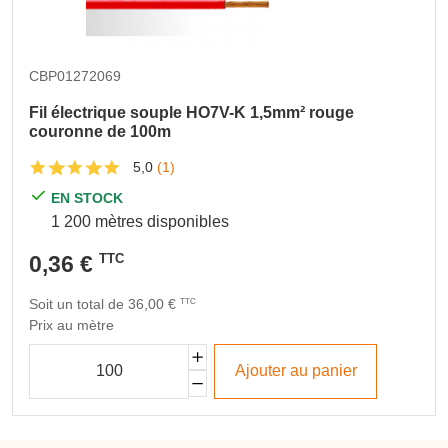
CBP01272069
Fil électrique souple HO7V-K 1,5mm² rouge
couronne de 100m
5,0
(1)
EN STOCK
1 200 mètres disponibles
0,36 €
TTC
Soit un total de 36,00 €
TTC
Prix au mètre
Ajouter au panier