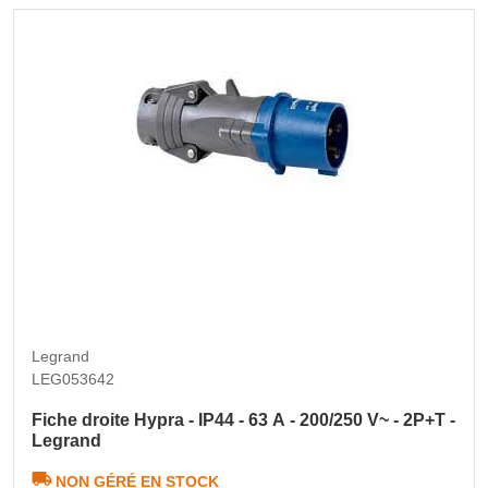
Legrand
LEG053642
Fiche droite Hypra - IP44 - 63 A - 200/250 V~ - 2P+T -
Legrand
NON GÉRÉ EN STOCK