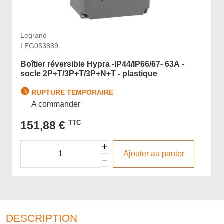
Legrand
LEG053889
Boîtier réversible Hypra -IP44/IP66/67- 63A -
socle 2P+T/3P+T/3P+N+T - plastique
RUPTURE TEMPORAIRE
A commander
151,88 €
TTC
Ajouter au panier
DESCRIPTION