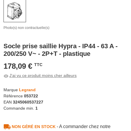
Photo(s) non contractuelle(s)
Socle prise saillie Hypra - IP44 - 63 A -
200/250 V~ - 2P+T - plastique
178,09 €
TTC
J'ai vu ce produit moins cher ailleurs
Marque
Legrand
Référence
053722
EAN
3245060537227
Commande min.
1
- A commander chez notre
NON GÉRÉ EN STOCK