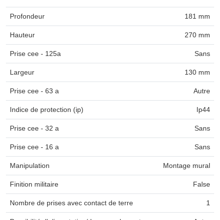
Profondeur
181 mm
Hauteur
270 mm
Prise cee - 125a
Sans
Largeur
130 mm
Prise cee - 63 a
Autre
Indice de protection (ip)
Ip44
Prise cee - 32 a
Sans
Prise cee - 16 a
Sans
Manipulation
Montage mural
Finition militaire
False
Nombre de prises avec contact de terre
1