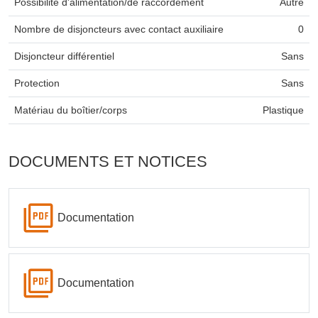
Possibilité d'alimentation/de raccordement
Autre
Nombre de disjoncteurs avec contact auxiliaire
0
Disjoncteur différentiel
Sans
Protection
Sans
Matériau du boîtier/corps
Plastique
DOCUMENTS ET NOTICES
Documentation
Documentation