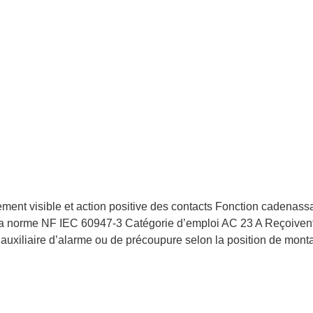
ment visible et action positive des contacts Fonction cadenass
a norme NF IEC 60947-3 Catégorie d’emploi AC 23 A Reçoivent 
 auxiliaire d’alarme ou de précoupure selon la position de monta