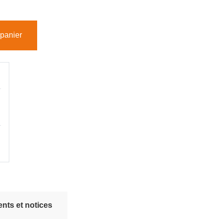
 panier
nts et notices