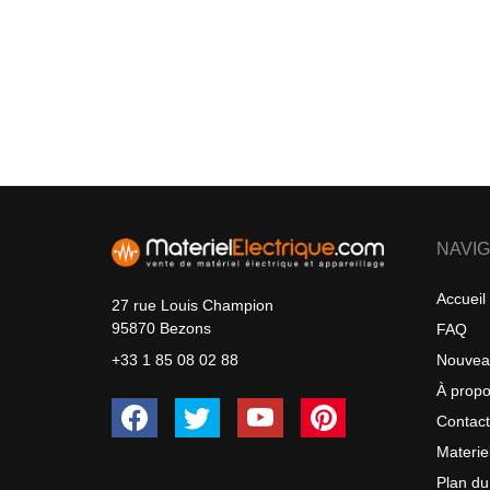
NAVIG
Accueil
27 rue Louis Champion
95870 Bezons
FAQ
Nouvea
+33 1 85 08 02 88
À prop
Contac
Materie
Plan du