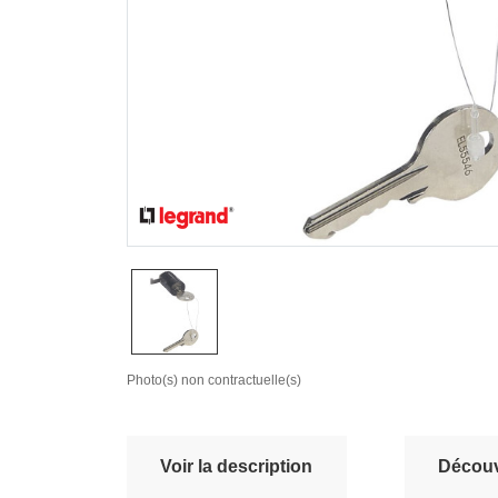
Photo(s) non contractuelle(s)
Voir la description
Découvr