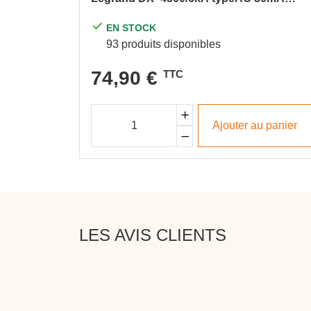
courbeC vis/vis 230V - protection des
départs
EN STOCK
93 produits disponibles
74,90 €
TTC
Ajouter au panier
LES AVIS CLIENTS