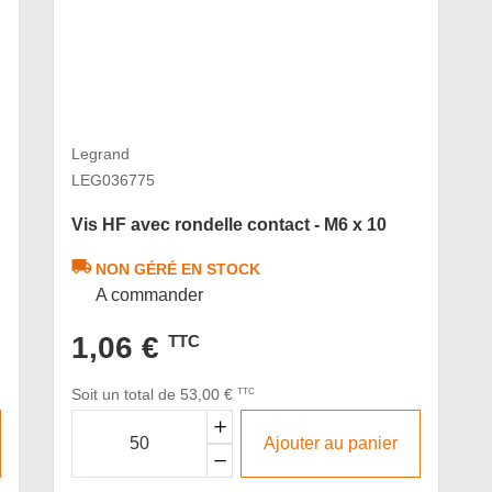
Legrand
LEG036775
Vis HF avec rondelle contact - M6 x 10
NON GÉRÉ EN STOCK
A commander
1,06 €
TTC
Soit un total de 53,00 €
TTC
Ajouter au panier