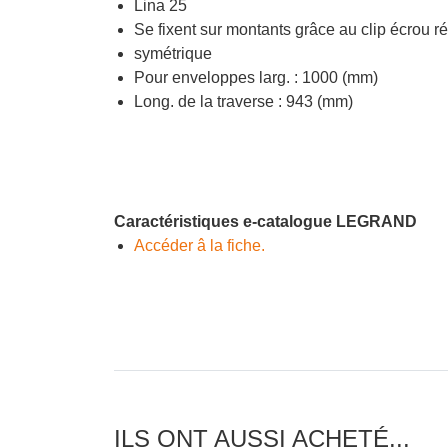
Lina 25
Se fixent sur montants grâce au clip écrou ré
symétrique
Pour enveloppes larg. : 1000 (mm)
Long. de la traverse : 943 (mm)
Caractéristiques e-catalogue LEGRAND
Accéder â la fiche.
ILS ONT AUSSI ACHETÉ...