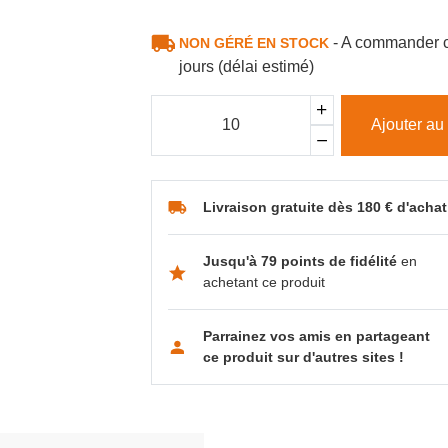
- A commander c
NON GÉRÉ EN STOCK
jours (délai estimé)
Ajouter au
Livraison gratuite dès 180 € d'achat
Jusqu'à 79 points de fidélité
en
achetant ce produit
Parrainez vos amis en partageant
ce produit sur d'autres sites !