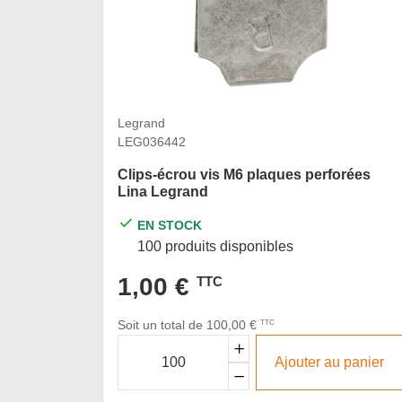
Legrand
LEG036442
Clips-écrou vis M6 plaques perforées
Lina Legrand
EN STOCK
100 produits disponibles
1,00 €
TTC
Soit un total de 100,00 €
TTC
Ajouter au panier