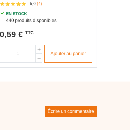
5,0
(4)
EN STOCK
440 produits disponibles
0,59 €
TTC
Ajouter au panier
Écrire un commentaire