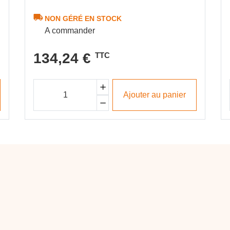
2 Vitesses PR21
NON GÉRÉ EN STOCK
A commander
134,24 €
TTC
Ajouter au panier