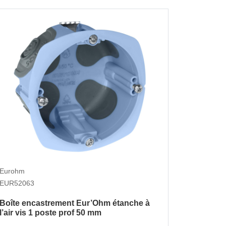
Eurohm
EUR52063
Boîte encastrement Eur’Ohm étanche à
l’air vis 1 poste prof 50 mm