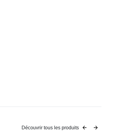
Découvrir tous les produits