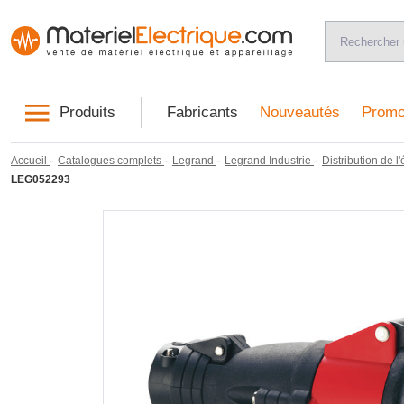
Produits
Fabricants
Nouveautés
Promo
-
-
-
-
Accueil
Catalogues complets
Legrand
Legrand Industrie
Distribution de l'
LEG052293