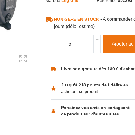
Marque
Legrand
Référence
052293
- A commander c
NON GÉRÉ EN STOCK
jours (délai estimé)
Ajouter au
Livraison gratuite dès 180 € d'achat
Jusqu'à 218 points de fidélité
en
achetant ce produit
Parrainez vos amis en partageant
ce produit sur d'autres sites !