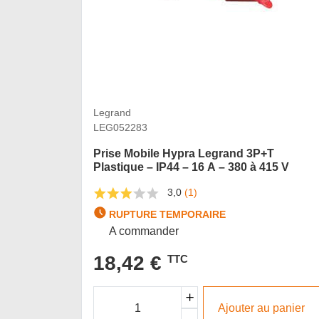
Legrand
LEG052283
Prise Mobile Hypra Legrand 3P+T
Plastique – IP44 – 16 A – 380 à 415 V
3,0
(1)
RUPTURE TEMPORAIRE
A commander
18,42 €
TTC
Ajouter au panier