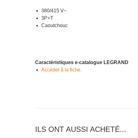
380/415 V~
3P+T
Caoutchouc
Caractéristiques e-catalogue LEGRAND
Accéder â la fiche.
ILS ONT AUSSI ACHETÉ...