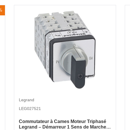
%
Legrand
LEG027521
Commutateur à Cames Moteur Triphasé
Legrand – Démarreur 1 Sens de Marche –