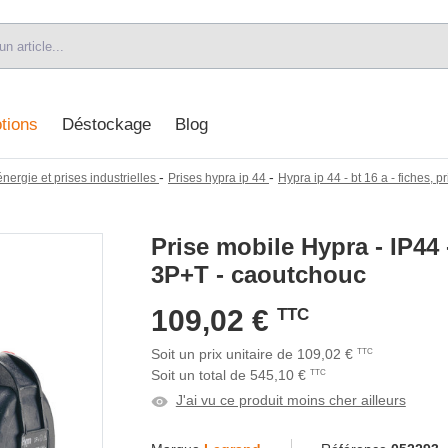
tions
Déstockage
Blog
-
-
énergie et prises industrielles
Prises hypra ip 44
Hypra ip 44 - bt 16 a - fiches, 
Prise mobile Hypra - IP44 -
3P+T - caoutchouc
109,02 €
TTC
Soit un prix unitaire de 109,02 €
TTC
Soit un total de 545,10 €
TTC
J'ai vu ce produit moins cher ailleurs