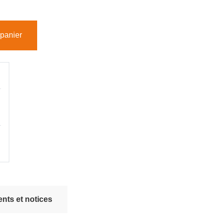
 panier
nts et notices