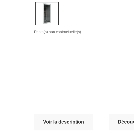
Photo(s) non contractuelle(s)
Voir la description
Découvr