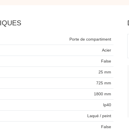
IQUES
Porte de compartiment
Acier
False
25 mm
725 mm
1800 mm
Ip40
Laqué / peint
False