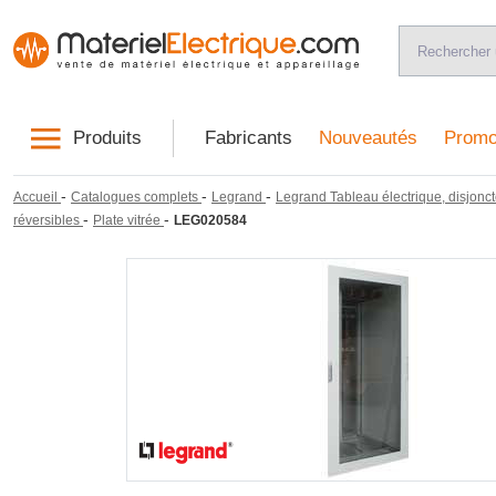
Produits
Fabricants
Nouveautés
Promo
-
-
-
Accueil
Catalogues complets
Legrand
Legrand Tableau électrique, disjonct
-
-
réversibles
Plate vitrée
LEG020584