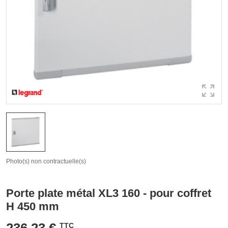
Photo(s) non contractuelle(s)
Porte plate métal XL3 160 - pour coffret
H 450 mm
236,23 €
TTC