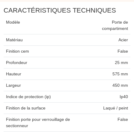
CARACTÉRISTIQUES TECHNIQUES
Modèle
Porte de
compartiment
Matériau
Acier
Finition cem
False
Profondeur
25 mm
Hauteur
575 mm
Largeur
450 mm
Indice de protection (ip)
Ip40
Finition de la surface
Laqué / peint
Finition porte pour verrouillage de
False
sectionneur