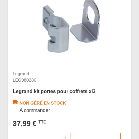
Legrand
LEG980286
Legrand kit portes pour coffrets xl3
NON GÉRÉ EN STOCK
A commander
37,99 €
TTC