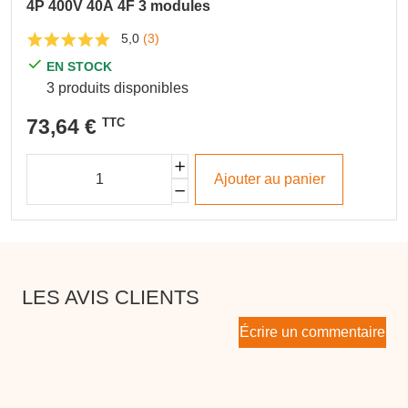
4P 400V 40A 4F 3 modules
5,0
(3)
EN STOCK
3 produits disponibles
73,64 €
TTC
Ajouter au panier
LES AVIS CLIENTS
Écrire un commentaire