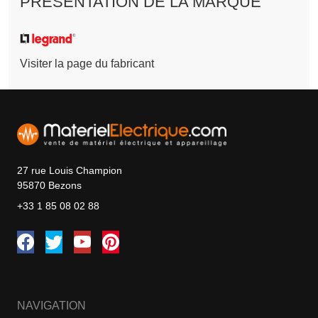
PRÉSENTATION DE LA MARQUE
Visiter la page du fabricant
27 rue Louis Champion
95870 Bezons
+33 1 85 08 02 88
NAVIGATION