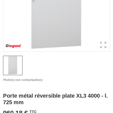
Photo(s) non contractuelle(s)
Porte métal réversible plate XL3 4000 - l.
725 mm
960,18 €
TTC