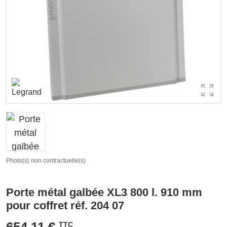
Photo(s) non contractuelle(s)
Porte métal galbée XL3 800 l. 910 mm
pour coffret réf. 204 07
654,11 €
TTC