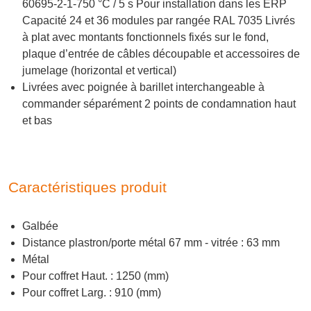
60695-2-1-750 °C / 5 s Pour installation dans les ERP
Capacité 24 et 36 modules par rangée RAL 7035 Livrés
à plat avec montants fonctionnels fixés sur le fond,
plaque d’entrée de câbles découpable et accessoires de
jumelage (horizontal et vertical)
Livrées avec poignée à barillet interchangeable à
commander séparément 2 points de condamnation haut
et bas
Caractéristiques produit
Galbée
Distance plastron/porte métal 67 mm - vitrée : 63 mm
Métal
Pour coffret Haut. : 1250 (mm)
Pour coffret Larg. : 910 (mm)