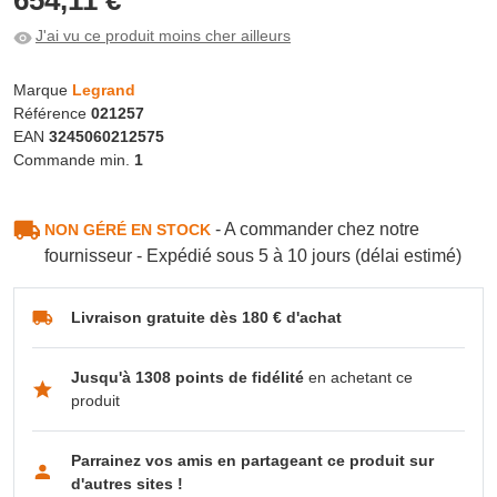
J'ai vu ce produit moins cher ailleurs
Marque
Legrand
Référence
021257
EAN
3245060212575
Commande min.
1
- A commander chez notre
NON GÉRÉ EN STOCK
fournisseur - Expédié sous 5 à 10 jours (délai estimé)
Livraison gratuite dès 180 € d'achat
Jusqu'à 1308 points de fidélité
en achetant ce
produit
Parrainez vos amis en partageant ce produit sur
d'autres sites !