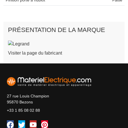
PRÉSENTATION DE LA MARQUE
Visiter la page du fabricant
27 rue Louis Champion
95870 Bezons
+33 1 85 08 02 88