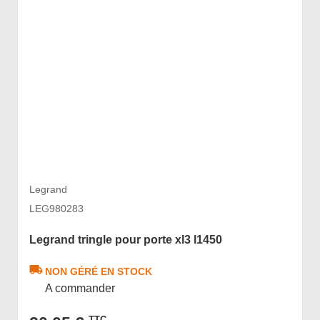
Legrand
LEG980283
Legrand tringle pour porte xl3 l1450
NON GÉRÉ EN STOCK
A commander
TTC