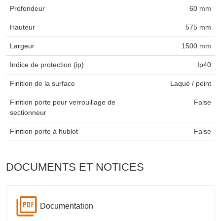
Profondeur
60 mm
Hauteur
575 mm
Largeur
1500 mm
Indice de protection (ip)
Ip40
Finition de la surface
Laqué / peint
Finition porte pour verrouillage de
False
sectionneur
Finition porte à hublot
False
DOCUMENTS ET NOTICES
Documentation