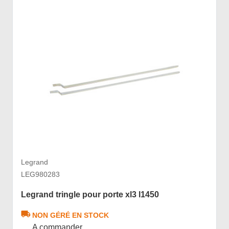
Legrand
LEG980283
Legrand tringle pour porte xl3 l1450
NON GÉRÉ EN STOCK
A commander