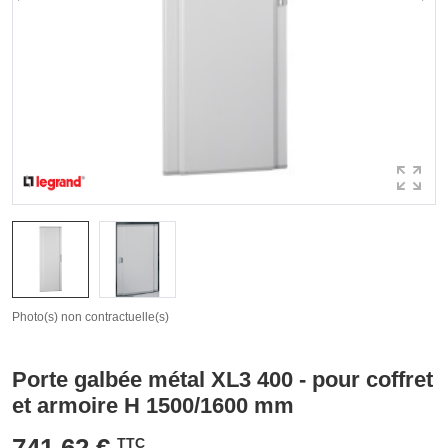
Photo(s) non contractuelle(s)
Porte galbée métal XL3 400 - pour coffret
et armoire H 1500/1600 mm
741,62 €
TTC