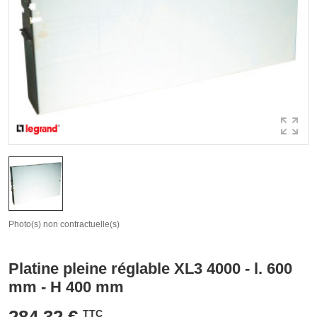
Photo(s) non contractuelle(s)
Platine pleine réglable XL3 4000 - l. 600
mm - H 400 mm
284,32 €
TTC