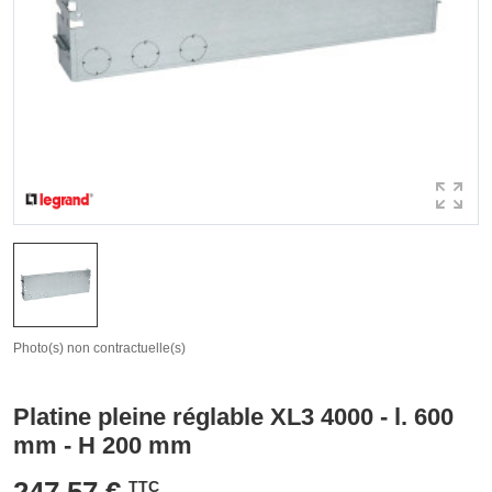
Photo(s) non contractuelle(s)
Platine pleine réglable XL3 4000 - l. 600
mm - H 200 mm
247,57 €
TTC