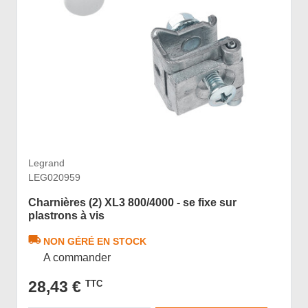
Legrand
LEG020959
Charnières (2) XL3 800/4000 - se fixe sur
plastrons à vis
NON GÉRÉ EN STOCK
A commander
28,43 €
TTC