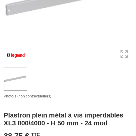
Photo(s) non contractuelle(s)
Plastron plein métal à vis imperdables
XL3 800/4000 - H 50 mm - 24 mod
38,75 €
TTC