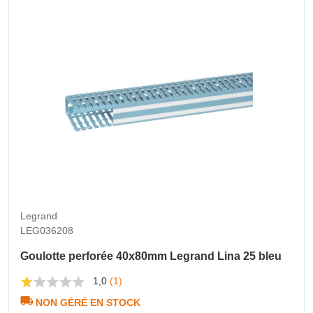
Legrand
LEG036208
Goulotte perforée 40x80mm Legrand Lina 25 bleu
1,0
(1)
NON GÉRÉ EN STOCK