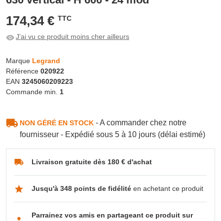
174,34 €
TTC
J'ai vu ce produit moins cher ailleurs
Marque
Legrand
Référence
020922
EAN
3245060209223
Commande min.
1
- A commander chez notre
NON GÉRÉ EN STOCK
fournisseur - Expédié sous 5 à 10 jours (délai estimé)
Livraison gratuite dès 180 € d'achat
Jusqu'à 348 points de fidélité
en achetant ce produit
Parrainez vos amis en partageant ce produit sur