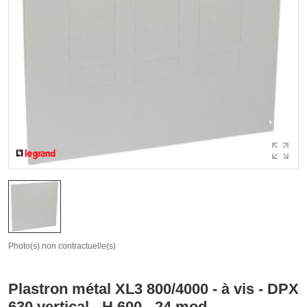
Photo(s) non contractuelle(s)
Plastron métal XL3 800/4000 - à vis - DPX
630 vertical - H 600 - 24 mod