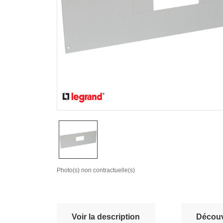
Photo(s) non contractuelle(s)
Voir la description
Découvr