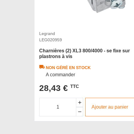
Legrand
LEG020959
Charnières (2) XL3 800/4000 - se fixe sur
plastrons à vis
NON GÉRÉ EN STOCK
A commander
28,43 €
TTC
Ajouter au panier