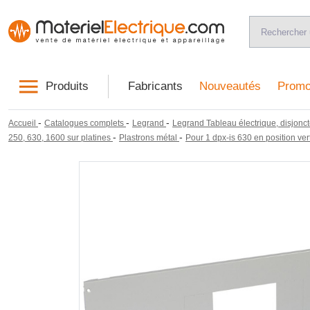
Produits
Fabricants
Nouveautés
Promo
-
-
-
Accueil
Catalogues complets
Legrand
Legrand Tableau électrique, disjonct
-
-
250, 630, 1600 sur platines
Plastrons métal
Pour 1 dpx-is 630 en position ver