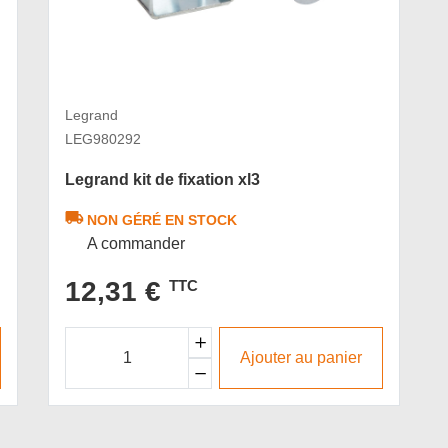
Legrand
LEG980292
Legrand kit de fixation xl3
NON GÉRÉ EN STOCK
A commander
12,31 €
TTC
Ajouter au panier