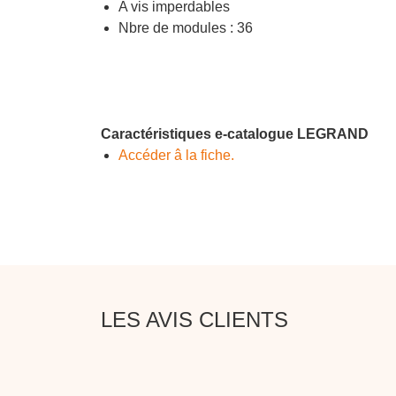
A vis imperdables
Nbre de modules : 36
Caractéristiques e-catalogue LEGRAND
Accéder â la fiche.
LES AVIS CLIENTS