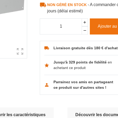
- A commander c
NON GÉRÉ EN STOCK
jours (délai estimé)
Ajouter au
Livraison gratuite dès 180 € d'achat
Jusqu'à 329 points de fidélité
en
achetant ce produit
Parrainez vos amis en partageant
ce produit sur d'autres sites !
ir les caractéristiques
Découvrir les docume