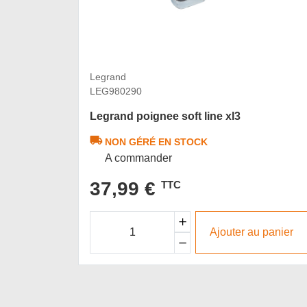
Legrand
LEG980290
Legrand poignee soft line xl3
NON GÉRÉ EN STOCK
A commander
37,99 €
TTC
Ajouter au panier