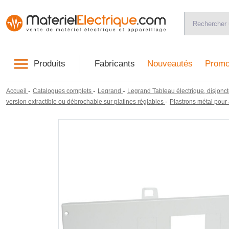
Produits
Fabricants
Nouveautés
Promo
-
-
-
Accueil
Catalogues complets
Legrand
Legrand Tableau électrique, disjonct
-
version extractible ou débrochable sur platines réglables
Plastrons métal pour 