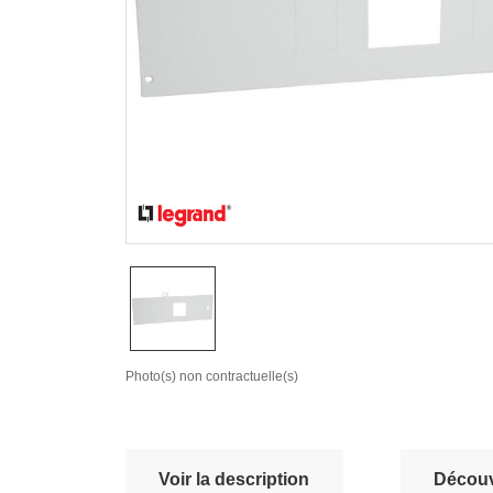
Photo(s) non contractuelle(s)
Voir la description
Découvr