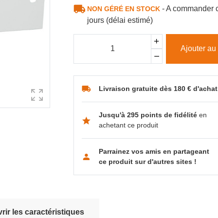
- A commander c
NON GÉRÉ EN STOCK
jours (délai estimé)
Ajouter au
Livraison gratuite dès 180 € d'achat
Jusqu'à 295 points de fidélité
en
achetant ce produit
Parrainez vos amis en partageant
ce produit sur d'autres sites !
ir les caractéristiques