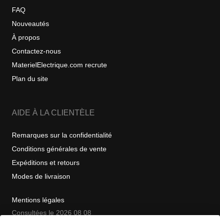
FAQ
Nouveautés
À propos
Contactez-nous
MaterielElectrique.com recrute
Plan du site
AIDE À LA CLIENTÈLE
Remarques sur la confidentialité
Conditions générales de vente
Expéditions et retours
Modes de livraison
Mentions légales
Consultées le 2026 08 08