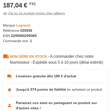
187,04 €
TTC
J'ai vu ce produit moins cher ailleurs
Marque
Legrand
Référence
020936
EAN
3245060209360
Commande min.
1
- A commander chez notre
NON GÉRÉ EN STOCK
fournisseur - Expédié sous 5 à 10 jours (délai estimé)
Livraison gratuite dès 180 € d'achat
Jusqu'à 374 points de fidélité
en achetant ce produit
Parrainez vos amis en partageant ce produit sur
d'autres sites !