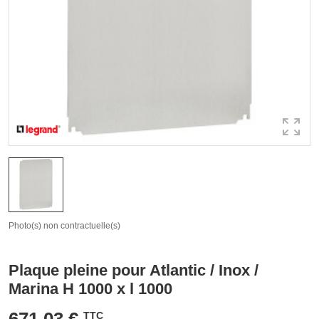
Photo(s) non contractuelle(s)
Plaque pleine pour Atlantic / Inox /
Marina H 1000 x l 1000
671,03 €
TTC