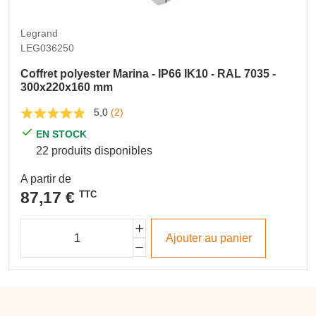
Legrand
LEG036250
Coffret polyester Marina - IP66 IK10 - RAL 7035 -
300x220x160 mm
5,0
(2)
EN STOCK
22 produits disponibles
A partir de
87,17 €
TTC
Ajouter au panier