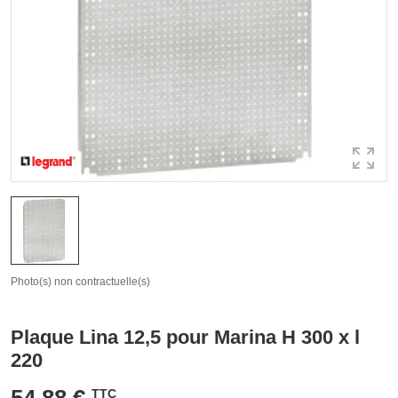
Photo(s) non contractuelle(s)
Plaque Lina 12,5 pour Marina H 300 x l
220
54,88 €
TTC