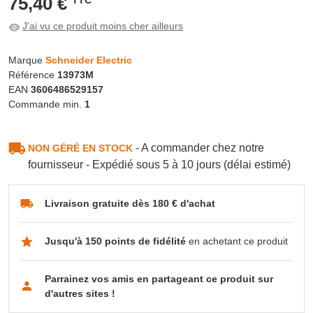
75,40 €
J'ai vu ce produit moins cher ailleurs
Marque
Schneider Electric
Référence
13973M
EAN
3606486529157
Commande min.
1
- A commander chez notre
NON GÉRÉ EN STOCK
fournisseur - Expédié sous 5 à 10 jours (délai estimé)
Livraison gratuite dès 180 € d'achat
Jusqu'à 150 points de fidélité
en achetant ce produit
Parrainez vos amis en partageant ce produit sur
d'autres sites !