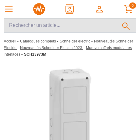
0
-
-
-
Accueil
Catalogues complets
Schneider electric
Nouveautés Schneider
-
-
Electric
Nouveautés Schneider Electric 2023
Mureva coffrets modulaires
-
interfaces
SCH13973M