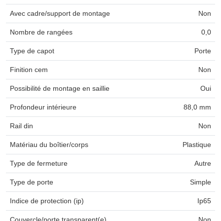
Avec cadre/support de montage
Non
Nombre de rangées
0,0
Type de capot
Porte
Finition cem
Non
Possibilité de montage en saillie
Oui
Profondeur intérieure
88,0 mm
Rail din
Non
Matériau du boîtier/corps
Plastique
Type de fermeture
Autre
Type de porte
Simple
Indice de protection (ip)
Ip65
Couvercle/porte transparent(e)
Non