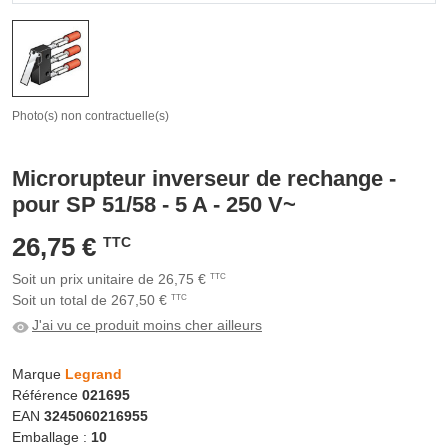
Photo(s) non contractuelle(s)
Microrupteur inverseur de rechange -
pour SP 51/58 - 5 A - 250 V~
26,75 €
TTC
Soit un prix unitaire de 26,75 €
TTC
Soit un total de 267,50 €
TTC
J'ai vu ce produit moins cher ailleurs
Marque
Legrand
Référence
021695
EAN
3245060216955
Emballage :
10