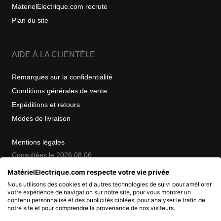
MaterielElectrique.com recrute
Plan du site
AIDE À LA CLIENTÈLE
Remarques sur la confidentialité
Conditions générales de vente
Expéditions et retours
Modes de livraison
Mentions légales
Consultées le 2026 08 06
MatérielElectrique.com respecte votre vie privée
Nous utilisons des cookies et d'autres technologies de suivi pour améliorer
COPYRIGHT
votre expérience de navigation sur notre site, pour vous montrer un
contenu personnalisé et des publicités ciblées, pour analyser le trafic de
notre site et pour comprendre la provenance de nos visiteurs.
© 2007 - 2026 Nimbanet