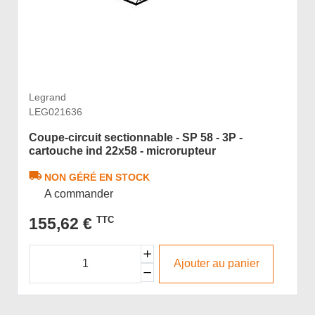
Legrand
LEG021636
Coupe-circuit sectionnable - SP 58 - 3P -
cartouche ind 22x58 - microrupteur
NON GÉRÉ EN STOCK
A commander
155,62 €
TTC
Ajouter au panier