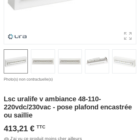
Photo(s) non contractuelle(s)
Lsc uralife v ambiance 48-110-
220vdc/230vac - pose plafond encastrée
ou saillie
413,21 €
TTC
J'ai vu ce produit moins cher ailleurs