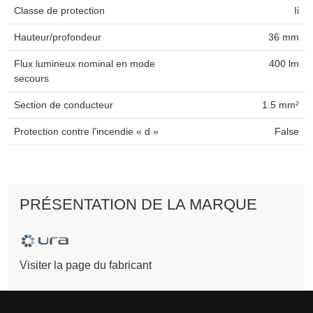
Classe de protection
Ii
Hauteur/profondeur
36 mm
Flux lumineux nominal en mode
400 lm
secours
Section de conducteur
1.5 mm²
Protection contre l'incendie « d »
False
PRÉSENTATION DE LA MARQUE
Visiter la page du fabricant