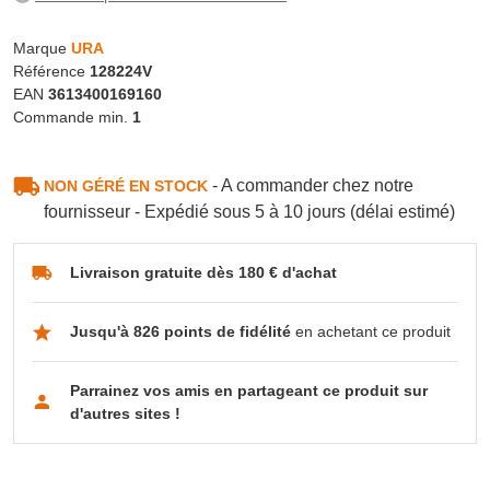
Marque
URA
Référence
128224V
EAN
3613400169160
Commande min.
1
- A commander chez notre
NON GÉRÉ EN STOCK
fournisseur - Expédié sous 5 à 10 jours (délai estimé)
Livraison gratuite dès 180 € d'achat
Jusqu'à 826 points de fidélité
en achetant ce produit
Parrainez vos amis en partageant ce produit sur
d'autres sites !