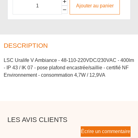
Ajouter au panier
DESCRIPTION
LSC Uralife V Ambiance - 48-110-220VDC/230VAC - 400lm
- IP 43 / IK 07 - pose plafond encastrée/saillie - certifié NF
Environnement - consommation 4,7W / 12,9VA
LES AVIS CLIENTS
Écrire un commentaire