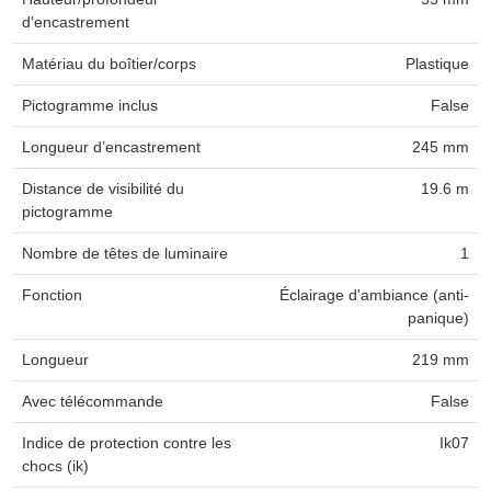
d'encastrement
Matériau du boîtier/corps
Plastique
Pictogramme inclus
False
Longueur d’encastrement
245 mm
Distance de visibilité du
19.6 m
pictogramme
Nombre de têtes de luminaire
1
Fonction
Éclairage d'ambiance (anti-
panique)
Longueur
219 mm
Avec télécommande
False
Indice de protection contre les
Ik07
chocs (ik)