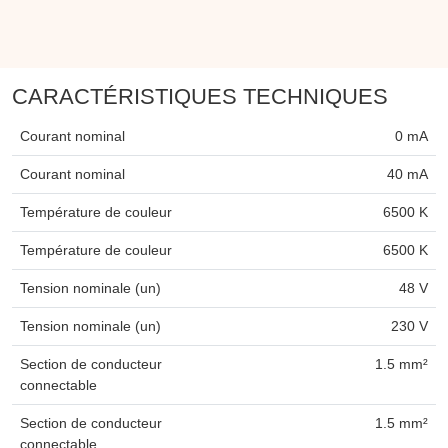
CARACTÉRISTIQUES TECHNIQUES
Courant nominal
0 mA
Courant nominal
40 mA
Température de couleur
6500 K
Température de couleur
6500 K
Tension nominale (un)
48 V
Tension nominale (un)
230 V
Section de conducteur
1.5 mm²
connectable
Section de conducteur
1.5 mm²
connectable