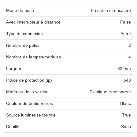
Mode de pose
En saillie et encastré
Avec interrupteur à distance
False
Type de connexion
Autre
Nombre de pôles
2
Nombre de lampes/modules
4
Largeur
62 mm
Indice de protection (ip)
Ip43
Matériau de la verrine
Plastique transparent
Couleur du boîtier/corps
Blanc
Source lumineuse fournie
True
Douille
Sans