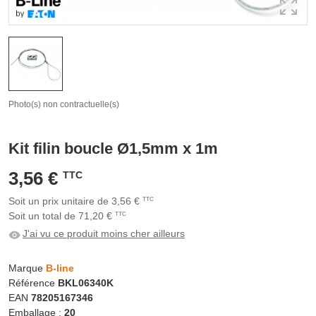
Photo(s) non contractuelle(s)
Kit filin boucle Ø1,5mm x 1m
3,56 €
TTC
Soit un prix unitaire de 3,56 €
TTC
Soit un total de 71,20 €
TTC
J'ai vu ce produit moins cher ailleurs
Marque
B-line
Référence
BKL06340K
EAN
78205167346
Emballage :
20