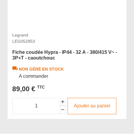
Legrand
LEG052853
Fiche coudée Hypra - IP44 - 32 A - 380/415 V~ -
3P+T - caoutchouc
NON GÉRÉ EN STOCK
A commander
89,00 €
TTC
Ajouter au panier