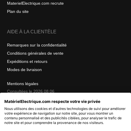
MaterielElectrique.com recrute
Plan du site
AIDE À LA CLIENTÈLE
Remarques sur la confidentialité
Conditions générales de vente
Expéditions et retours
Modes de livraison
Mentions légales
Consultées le 2026 08 06
MatérielElectrique.com respecte votre vie privée
Nous utilisons des cookies et d'autres technologies de suivi pour améliorer
COPYRIGHT
votre expérience de navigation sur notre site, pour vous montrer un
contenu personnalisé et des publicités ciblées, pour analyser le trafic de
notre site et pour comprendre la provenance de nos visiteurs.
© 2007 - 2026 Nimbanet