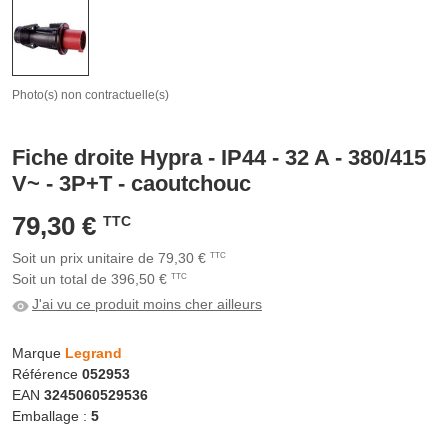
Photo(s) non contractuelle(s)
Fiche droite Hypra - IP44 - 32 A - 380/415
V~ - 3P+T - caoutchouc
79,30 €
TTC
Soit un prix unitaire de 79,30 €
TTC
Soit un total de 396,50 €
TTC
J'ai vu ce produit moins cher ailleurs
Marque
Legrand
Référence
052953
EAN
3245060529536
Emballage :
5