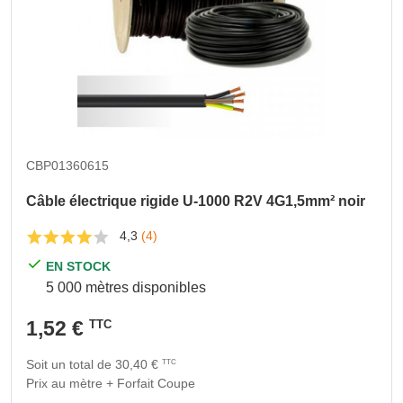
CBP01360615
Câble électrique rigide U-1000 R2V 4G1,5mm² noir
4,3
(4)
EN STOCK
5 000 mètres disponibles
1,52 €
TTC
Soit un total de 30,40 €
TTC
Prix au mètre + Forfait Coupe