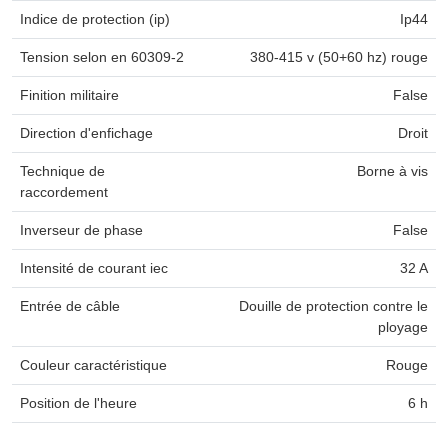
Indice de protection (ip)
Ip44
Tension selon en 60309-2
380-415 v (50+60 hz) rouge
Finition militaire
False
Direction d'enfichage
Droit
Technique de
Borne à vis
raccordement
Inverseur de phase
False
Intensité de courant iec
32 A
Entrée de câble
Douille de protection contre le
ployage
Couleur caractéristique
Rouge
Position de l'heure
6 h