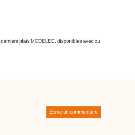
ns damiers plats MODELEC, disponibles avec ou
Écrire un commentaire