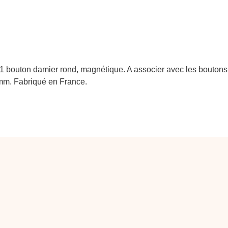
1 bouton damier rond, magnétique. A associer avec les bouto
mm. Fabriqué en France.