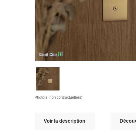
Photo(s) non contractuelle(s)
Voir la description
Découvr