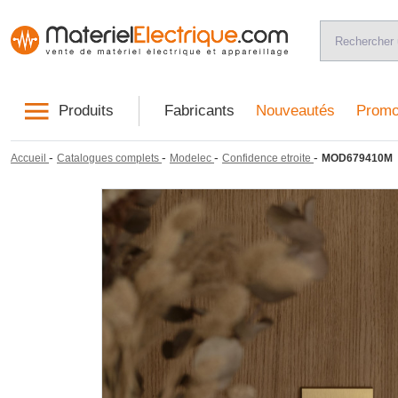
Produits
Fabricants
Nouveautés
Promo
-
-
-
-
Accueil
Catalogues complets
Modelec
Confidence etroite
MOD679410M