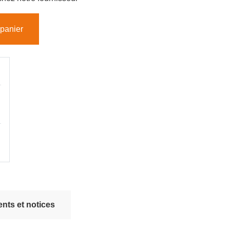
 panier
nts et notices