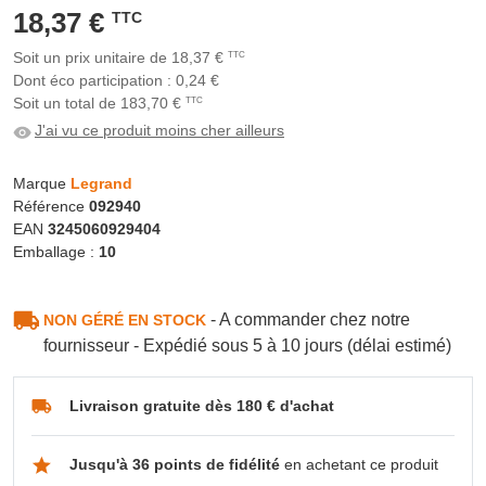
18,37 €
TTC
Soit un prix unitaire de 18,37 €
TTC
Dont éco participation : 0,24 €
Soit un total de 183,70 €
TTC
J'ai vu ce produit moins cher ailleurs
Marque
Legrand
Référence
092940
EAN
3245060929404
Emballage :
10
- A commander chez notre
NON GÉRÉ EN STOCK
fournisseur - Expédié sous 5 à 10 jours (délai estimé)
Livraison gratuite dès 180 € d'achat
Jusqu'à 36 points de fidélité
en achetant ce produit