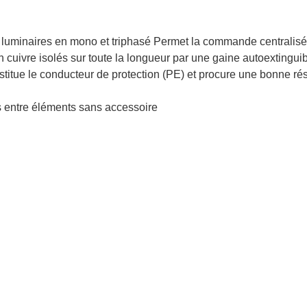
des luminaires en mono et triphasé Permet la commande central
cuivre isolés sur toute la longueur par une gaine autoextingui
stitue le conducteur de protection (PE) et procure une bonne ré
s entre éléments sans accessoire