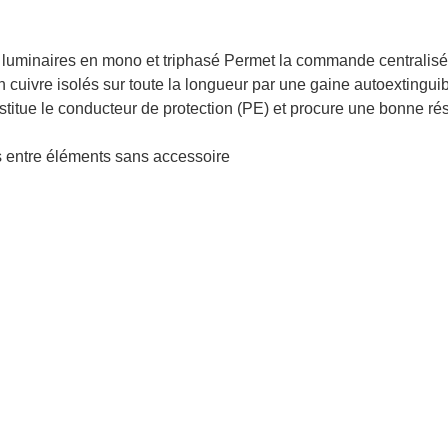
des luminaires en mono et triphasé Permet la commande central
cuivre isolés sur toute la longueur par une gaine autoextingui
stitue le conducteur de protection (PE) et procure une bonne ré
s entre éléments sans accessoire