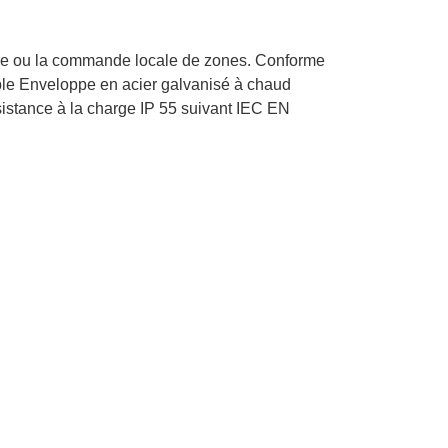
isée ou la commande locale de zones. Conforme
ble Enveloppe en acier galvanisé à chaud
sistance à la charge IP 55 suivant IEC EN