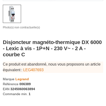
Photo(s) non contractuelle(s)
Disjoncteur magnéto-thermique DX 6000
- Lexic à vis - 1P+N - 230 V~ - 2 A -
courbe C
Ce produit est abandonné, nous vous proposons un article
équivalent :
LEG407693
Marque
Legrand
Référence
006389
EAN
3245060063894
Commande min.
1