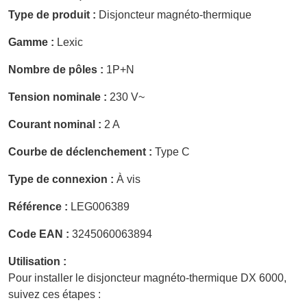
Type de produit :
Disjoncteur magnéto-thermique
Gamme :
Lexic
Nombre de pôles :
1P+N
Tension nominale :
230 V~
Courant nominal :
2 A
Courbe de déclenchement :
Type C
Type de connexion :
À vis
Référence :
LEG006389
Code EAN :
3245060063894
Utilisation :
Pour installer le disjoncteur magnéto-thermique DX 6000,
suivez ces étapes :