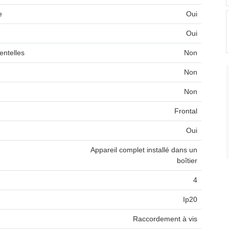
e
Oui
Oui
entelles
Non
Non
Non
Frontal
Oui
Appareil complet installé dans un
boîtier
4
Ip20
Raccordement à vis