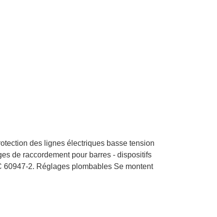
otection des lignes électriques basse tension
lages de raccordement pour barres - dispositifs
EC 60947-2. Réglages plombables Se montent