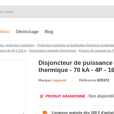
tions
Déstockage
Blog
-
eur, protection modulaire
Protection modulaire et distribution électrique résidentiel
-
-
ques de 40 à 250 a
Disjoncteurs magnéto-thermiques
Pouvoir de coupure icu 7
Disjoncteur de puissance
thermique - 70 kA - 4P - 1
Marque
Legrand
Référence
025372
- Non disponib
PRODUIT ABANDONNÉ
Livraison gratuite dès 180 € d'achat