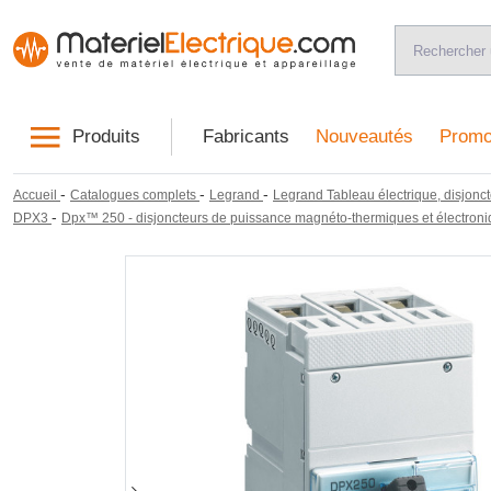
Produits
Fabricants
Nouveautés
Promo
-
-
-
Accueil
Catalogues complets
Legrand
Legrand Tableau électrique, disjonct
-
DPX3
Dpx™ 250 - disjoncteurs de puissance magnéto-thermiques et électroni