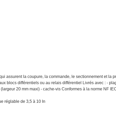
qui assurent la coupure, la commande, le sectionnement et la pr
ux blocs différentiels ou au relais différentiel Livrés avec : - p
 (largeur 20 mm maxi) - cache-vis Conformes à la norme NF I
e réglable de 3,5 à 10 In