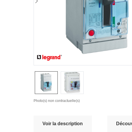
Photo(s) non contractuelle(s)
Voir la description
Découvr