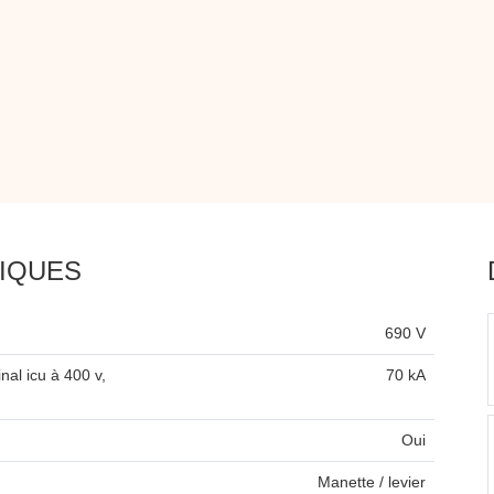
IQUES
690 V
nal icu à 400 v,
70 kA
Oui
Manette / levier