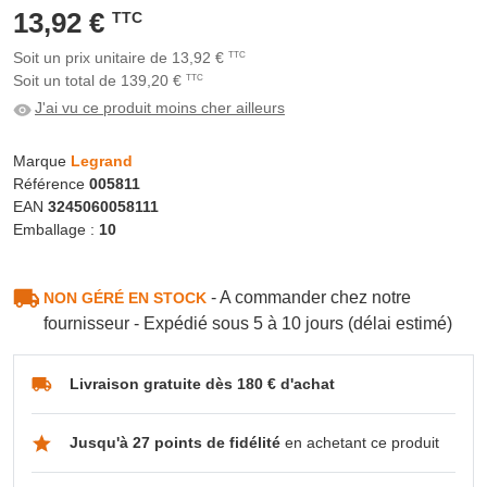
13,92 €
TTC
Soit un prix unitaire de 13,92 €
TTC
Soit un total de 139,20 €
TTC
J'ai vu ce produit moins cher ailleurs
Marque
Legrand
Référence
005811
EAN
3245060058111
Emballage :
10
- A commander chez notre
NON GÉRÉ EN STOCK
fournisseur - Expédié sous 5 à 10 jours (délai estimé)
Livraison gratuite dès 180 € d'achat
Jusqu'à 27 points de fidélité
en achetant ce produit