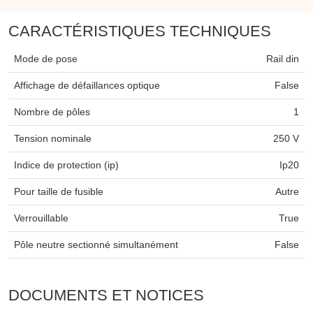
CARACTÉRISTIQUES TECHNIQUES
Mode de pose
Rail din
Affichage de défaillances optique
False
Nombre de pôles
1
Tension nominale
250 V
Indice de protection (ip)
Ip20
Pour taille de fusible
Autre
Verrouillable
True
Pôle neutre sectionné simultanément
False
DOCUMENTS ET NOTICES