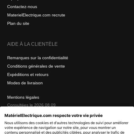
Contactez-nous
MaterielElectrique.com recrute
Plan du site
AIDE À LA CLIENTÈLE
Remarques sur la confidentialité
Conditions générales de vente
Expéditions et retours
Modes de livraison
Mentions légales
Consultées le 2026 08 09
MatérielElectrique.com respecte votre vie privée
Nous utilisons des cookies et d'autres technologies de suivi pour améliorer
COPYRIGHT
votre expérience de navigation sur notre site, pour vous montrer un
contenu personnalisé et des publicités ciblées, pour analyser le trafic de