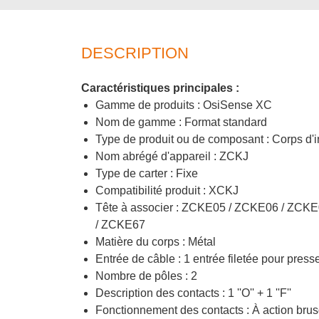
DESCRIPTION
Caractéristiques principales :
Gamme de produits : OsiSense XC
Nom de gamme : Format standard
Type de produit ou de composant : Corps d'in
Nom abrégé d'appareil : ZCKJ
Type de carter : Fixe
Compatibilité produit : XCKJ
Tête à associer : ZCKE05 / ZCKE06 / ZC
/ ZCKE67
Matière du corps : Métal
Entrée de câble : 1 entrée filetée pour pres
Nombre de pôles : 2
Description des contacts : 1 ''O'' + 1 ''F''
Fonctionnement des contacts : À action bru