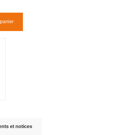
 panier
nts et notices