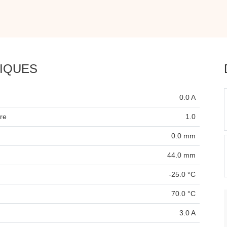
IQUES
0.0 A
re
1.0
0.0 mm
44.0 mm
-25.0 °C
70.0 °C
3.0 A