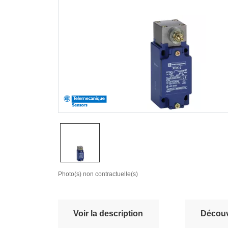
Photo(s) non contractuelle(s)
Voir la description
Découvr