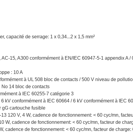
er, capacité de serrage: 1 x 0,34...2 x 1,5 mm²
0 V, AC-15, A300 conformément à EN/IEC 60947-5-1 appendix A /
oppe : 10 A
onformément à UL 508 bloc de contacts / 500 V niveau de pollut
 No 14 bloc de contacts
rmément à IEC 60255-7 catégorie 3
 : 6 kV conformément à IEC 60664 / 6 kV conformément à IEC 6
ar gG cartouche fusible
C-13 120 V, 4 W, cadence de fonctionnement: < 60 cyc/mn, facte
10 W, cadence de fonctionnement: < 60 cyc/mn, facteur de cha
W, cadence de fonctionnement: < 60 cyc/mn, facteur de charge