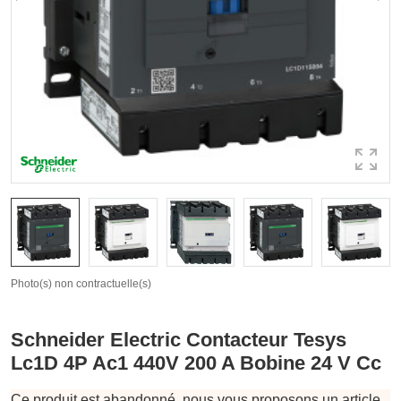
Photo(s) non contractuelle(s)
Schneider Electric Contacteur Tesys
Lc1D 4P Ac1 440V 200 A Bobine 24 V Cc
Ce produit est abandonné, nous vous proposons un article