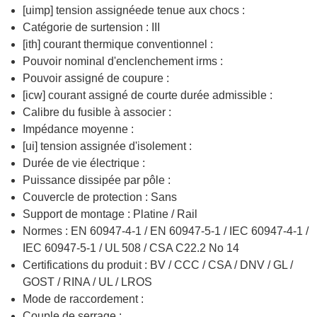
[uimp] tension assignéede tenue aux chocs :
Catégorie de surtension : III
[ith] courant thermique conventionnel :
Pouvoir nominal d'enclenchement irms :
Pouvoir assigné de coupure :
[icw] courant assigné de courte durée admissible :
Calibre du fusible à associer :
Impédance moyenne :
[ui] tension assignée d'isolement :
Durée de vie électrique :
Puissance dissipée par pôle :
Couvercle de protection : Sans
Support de montage : Platine / Rail
Normes : EN 60947-4-1 / EN 60947-5-1 / IEC 60947-4-1 /
IEC 60947-5-1 / UL 508 / CSA C22.2 No 14
Certifications du produit : BV / CCC / CSA / DNV / GL /
GOST / RINA / UL / LROS
Mode de raccordement :
Couple de serrage :