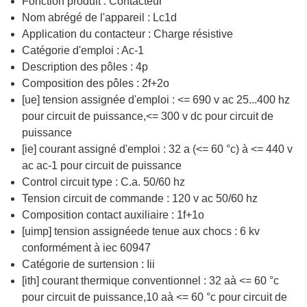
Fonction produit : Contacteur
Nom abrégé de l'appareil : Lc1d
Application du contacteur : Charge résistive
Catégorie d'emploi : Ac-1
Description des pôles : 4p
Composition des pôles : 2f+2o
[ue] tension assignée d'emploi : <= 690 v ac 25...400 hz
pour circuit de puissance,<= 300 v dc pour circuit de
puissance
[ie] courant assigné d'emploi : 32 a (<= 60 °c) à <= 440 v
ac ac-1 pour circuit de puissance
Control circuit type : C.a. 50/60 hz
Tension circuit de commande : 120 v ac 50/60 hz
Composition contact auxiliaire : 1f+1o
[uimp] tension assignéede tenue aux chocs : 6 kv
conformément à iec 60947
Catégorie de surtension : Iii
[ith] courant thermique conventionnel : 32 aà <= 60 °c
pour circuit de puissance,10 aà <= 60 °c pour circuit de