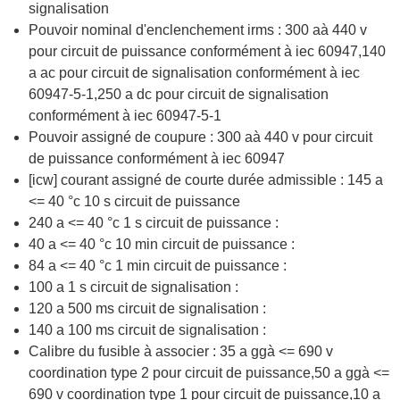
signalisation
Pouvoir nominal d'enclenchement irms : 300 aà 440 v
pour circuit de puissance conformément à iec 60947,140
a ac pour circuit de signalisation conformément à iec
60947-5-1,250 a dc pour circuit de signalisation
conformément à iec 60947-5-1
Pouvoir assigné de coupure : 300 aà 440 v pour circuit
de puissance conformément à iec 60947
[icw] courant assigné de courte durée admissible : 145 a
<= 40 °c 10 s circuit de puissance
240 a <= 40 °c 1 s circuit de puissance :
40 a <= 40 °c 10 min circuit de puissance :
84 a <= 40 °c 1 min circuit de puissance :
100 a 1 s circuit de signalisation :
120 a 500 ms circuit de signalisation :
140 a 100 ms circuit de signalisation :
Calibre du fusible à associer : 35 a ggà <= 690 v
coordination type 2 pour circuit de puissance,50 a ggà <=
690 v coordination type 1 pour circuit de puissance,10 a