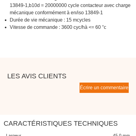
13849-1,b10d = 20000000 cycle contacteur avec charge
mécanique conformément à en/iso 13849-1
Durée de vie mécanique : 15 mcycles
Vitesse de commande : 3600 cyc/hà <= 60 °c
LES AVIS CLIENTS
Écrire un commentaire
CARACTÉRISTIQUES TECHNIQUES
Largeur
45,0 mm