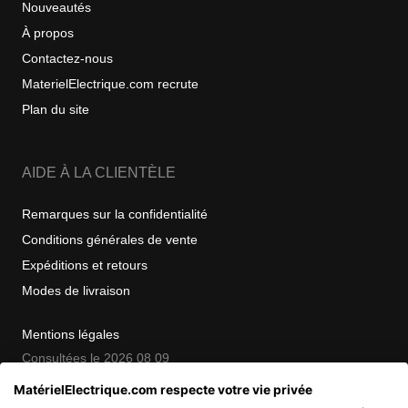
Nouveautés
À propos
Contactez-nous
MaterielElectrique.com recrute
Plan du site
AIDE À LA CLIENTÈLE
Remarques sur la confidentialité
Conditions générales de vente
Expéditions et retours
Modes de livraison
Mentions légales
Consultées le 2026 08 09
MatérielElectrique.com respecte votre vie privée