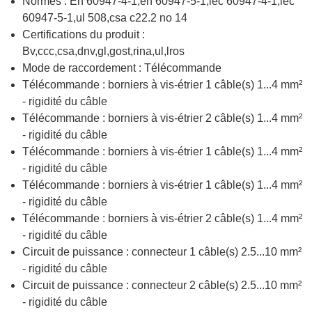
Normes : En 60947-4-1,en 60947-5-1,iec 60947-4-1,iec
60947-5-1,ul 508,csa c22.2 no 14
Certifications du produit :
Bv,ccc,csa,dnv,gl,gost,rina,ul,lros
Mode de raccordement : Télécommande
Télécommande : borniers à vis-étrier 1 câble(s) 1...4 mm²
- rigidité du câble
Télécommande : borniers à vis-étrier 2 câble(s) 1...4 mm²
- rigidité du câble
Télécommande : borniers à vis-étrier 1 câble(s) 1...4 mm²
- rigidité du câble
Télécommande : borniers à vis-étrier 1 câble(s) 1...4 mm²
- rigidité du câble
Télécommande : borniers à vis-étrier 2 câble(s) 1...4 mm²
- rigidité du câble
Circuit de puissance : connecteur 1 câble(s) 2.5...10 mm²
- rigidité du câble
Circuit de puissance : connecteur 2 câble(s) 2.5...10 mm²
- rigidité du câble