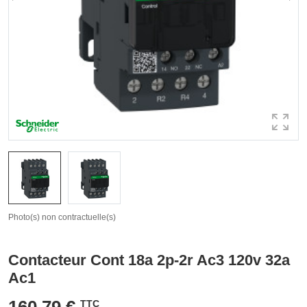
Photo(s) non contractuelle(s)
Contacteur Cont 18a 2p-2r Ac3 120v 32a
Ac1
160,79 €
TTC