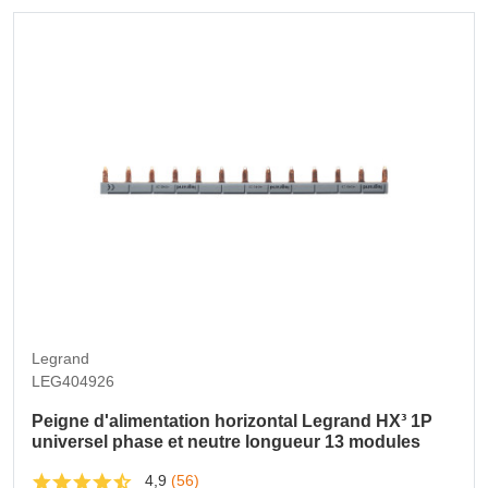
Legrand
LEG404926
Peigne d'alimentation horizontal Legrand HX³ 1P
universel phase et neutre longueur 13 modules
4,9
(56)