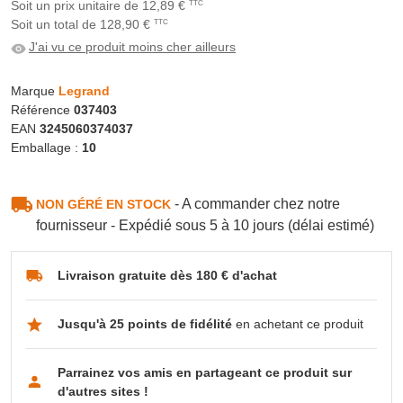
Soit un prix unitaire de 12,89 €
TTC
Soit un total de 128,90 €
TTC
J'ai vu ce produit moins cher ailleurs
Marque
Legrand
Référence
037403
EAN
3245060374037
Emballage :
10
- A commander chez notre
NON GÉRÉ EN STOCK
fournisseur - Expédié sous 5 à 10 jours (délai estimé)
Livraison gratuite dès 180 € d'achat
Jusqu'à 25 points de fidélité
en achetant ce produit
Parrainez vos amis en partageant ce produit sur
d'autres sites !