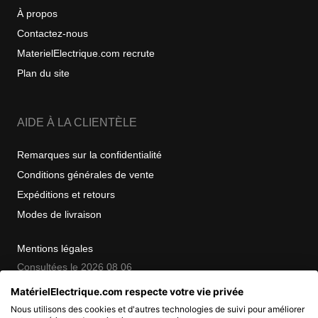
À propos
Contactez-nous
MaterielElectrique.com recrute
Plan du site
AIDE À LA CLIENTÈLE
Remarques sur la confidentialité
Conditions générales de vente
Expéditions et retours
Modes de livraison
Mentions légales
Consultées le 2026 08 06
MatérielElectrique.com respecte votre vie privée
Nous utilisons des cookies et d'autres technologies de suivi pour améliorer
COPYRIGHT