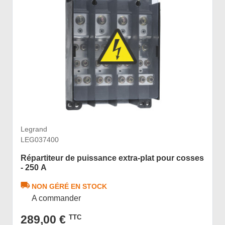
Legrand
LEG037400
Répartiteur de puissance extra-plat pour cosses
- 250 A
NON GÉRÉ EN STOCK
A commander
289,00 €
TTC