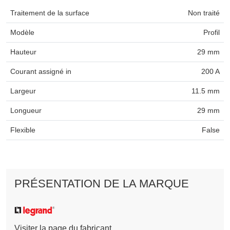
Traitement de la surface
Non traité
Modèle
Profil
Hauteur
29 mm
Courant assigné in
200 A
Largeur
11.5 mm
Longueur
29 mm
Flexible
False
PRÉSENTATION DE LA MARQUE
Visiter la page du fabricant