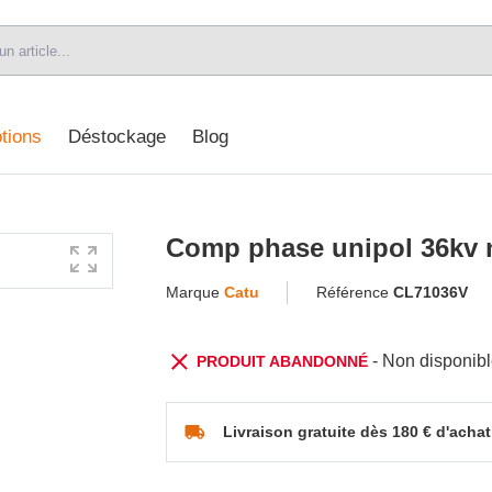
tions
Déstockage
Blog
Comp phase unipol 36kv 
Marque
Catu
Référence
CL71036V
- Non disponib
PRODUIT ABANDONNÉ
Livraison gratuite dès 180 € d'achat