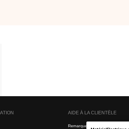
ATION
AIDE À LA CLIENTÈLE
Remarques sur la confidentialité