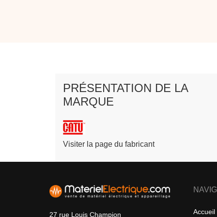
PRÉSENTATION DE LA
MARQUE
Visiter la page du fabricant
NAVIG
Accueil
27 rue Louis Champion