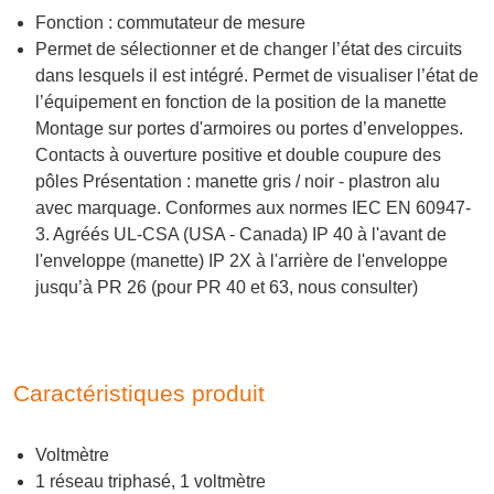
Fonction : commutateur de mesure
Permet de sélectionner et de changer l’état des circuits
dans lesquels il est intégré. Permet de visualiser l’état de
l’équipement en fonction de la position de la manette
Montage sur portes d'armoires ou portes d’enveloppes.
Contacts à ouverture positive et double coupure des
pôles Présentation : manette gris / noir - plastron alu
avec marquage. Conformes aux normes IEC EN 60947-
3. Agréés UL-CSA (USA - Canada) IP 40 à l'avant de
l'enveloppe (manette) IP 2X à l'arrière de l'enveloppe
jusqu’à PR 26 (pour PR 40 et 63, nous consulter)
Caractéristiques produit
Voltmètre
1 réseau triphasé, 1 voltmètre