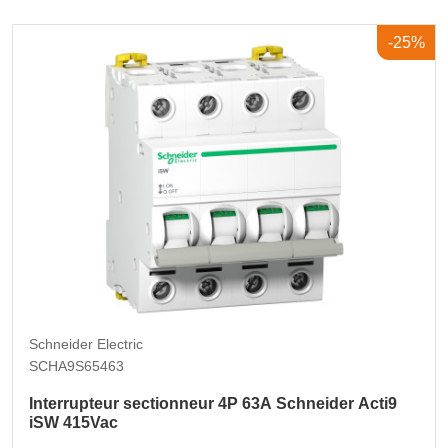
-25%
Schneider Electric
SCHA9S65463
Interrupteur sectionneur 4P 63A Schneider Acti9
iSW 415Vac