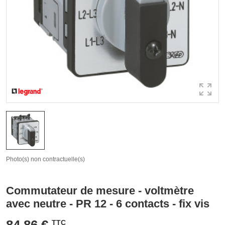
Photo(s) non contractuelle(s)
Commutateur de mesure - voltmètre
avec neutre - PR 12 - 6 contacts - fix vis
84,86 €
TTC