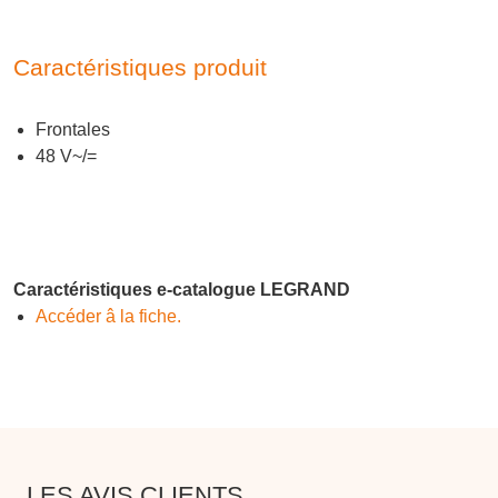
Caractéristiques produit
Frontales
48 V~/=
Caractéristiques e-catalogue LEGRAND
Accéder â la fiche.
LES AVIS CLIENTS