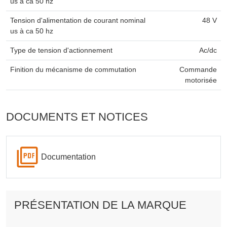
us à ca 50 hz
Tension d'alimentation de courant nominal
48 V
us à ca 50 hz
Type de tension d'actionnement
Ac/dc
Finition du mécanisme de commutation
Commande
motorisée
DOCUMENTS ET NOTICES
Documentation
PRÉSENTATION DE LA MARQUE