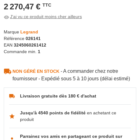
2 270,47 €
TTC
J'ai vu ce produit moins cher ailleurs
Marque
Legrand
Référence
026141
EAN
3245060261412
Commande min.
1
- A commander chez notre
NON GÉRÉ EN STOCK
fournisseur - Expédié sous 5 à 10 jours (délai estimé)
Livraison gratuite dès 180 € d'achat
Jusqu'à 4540 points de fidélité
en achetant ce
produit
Parrainez vos amis en partageant ce produit sur