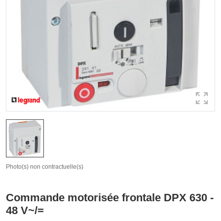
Photo(s) non contractuelle(s)
Commande motorisée frontale DPX 630 -
48 V~/=