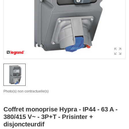
Photo(s) non contractuelle(s)
Coffret monoprise Hypra - IP44 - 63 A -
380/415 V~ - 3P+T - Prisinter +
disjoncteurdif