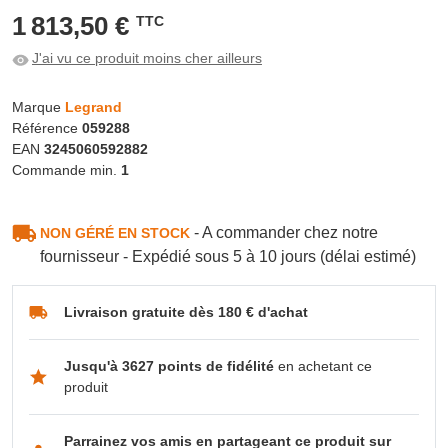
1 813,50 €
TTC
J'ai vu ce produit moins cher ailleurs
Marque
Legrand
Référence
059288
EAN
3245060592882
Commande min.
1
- A commander chez notre
NON GÉRÉ EN STOCK
fournisseur - Expédié sous 5 à 10 jours (délai estimé)
Livraison gratuite dès 180 € d'achat
Jusqu'à 3627 points de fidélité
en achetant ce
produit
Parrainez vos amis en partageant ce produit sur