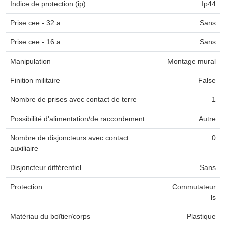
Indice de protection (ip)
Ip44
Prise cee - 32 a
Sans
Prise cee - 16 a
Sans
Manipulation
Montage mural
Finition militaire
False
Nombre de prises avec contact de terre
1
Possibilité d'alimentation/de raccordement
Autre
Nombre de disjoncteurs avec contact
0
auxiliaire
Disjoncteur différentiel
Sans
Protection
Commutateur
ls
Matériau du boîtier/corps
Plastique