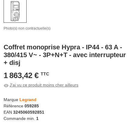
Photo(s) non contractuelle(s)
Coffret monoprise Hypra - IP44 - 63 A -
380/415 V~ - 3P+N+T - avec interrupteur
+ disj
1 863,42 €
TTC
J'ai vu ce produit moins cher ailleurs
Marque
Legrand
Référence
059285
EAN
3245060592851
Commande min.
1