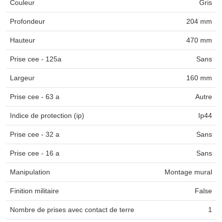
Couleur
Gris
Profondeur
204 mm
Hauteur
470 mm
Prise cee - 125a
Sans
Largeur
160 mm
Prise cee - 63 a
Autre
Indice de protection (ip)
Ip44
Prise cee - 32 a
Sans
Prise cee - 16 a
Sans
Manipulation
Montage mural
Finition militaire
False
Nombre de prises avec contact de terre
1