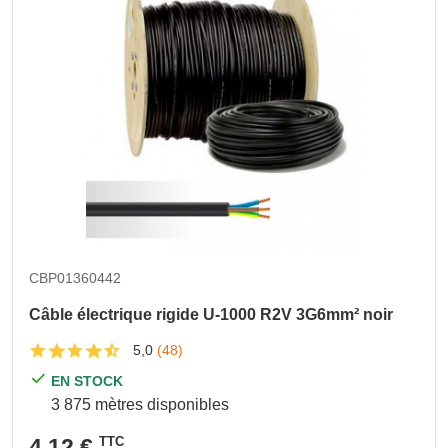
CBP01360442
Câble électrique rigide U-1000 R2V 3G6mm² noir
5,0
(48)
EN STOCK
3 875 mètres disponibles
4,12 €
TTC