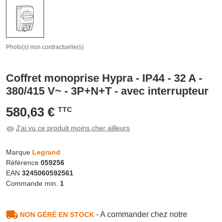
Photo(s) non contractuelle(s)
Coffret monoprise Hypra - IP44 - 32 A -
380/415 V~ - 3P+N+T - avec interrupteur
580,63 €
TTC
J'ai vu ce produit moins cher ailleurs
Marque
Legrand
Référence
059256
EAN
3245060592561
Commande min.
1
- A commander chez notre
NON GÉRÉ EN STOCK