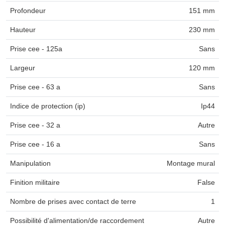
Profondeur
151 mm
Hauteur
230 mm
Prise cee - 125a
Sans
Largeur
120 mm
Prise cee - 63 a
Sans
Indice de protection (ip)
Ip44
Prise cee - 32 a
Autre
Prise cee - 16 a
Sans
Manipulation
Montage mural
Finition militaire
False
Nombre de prises avec contact de terre
1
Possibilité d'alimentation/de raccordement
Autre