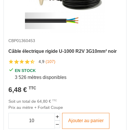
CBP01360453
Câble électrique rigide U-1000 R2V 3G10mm² noir
4,9
(107)
EN STOCK
3 526 mètres disponibles
6,48 €
TTC
Soit un total de 64,80 €
TTC
Prix au mètre + Forfait Coupe
Ajouter au panier