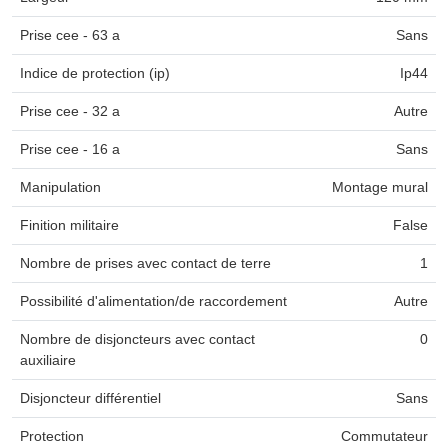
Prise cee - 63 a
Sans
Indice de protection (ip)
Ip44
Prise cee - 32 a
Autre
Prise cee - 16 a
Sans
Manipulation
Montage mural
Finition militaire
False
Nombre de prises avec contact de terre
1
Possibilité d'alimentation/de raccordement
Autre
Nombre de disjoncteurs avec contact
0
auxiliaire
Disjoncteur différentiel
Sans
Protection
Commutateur