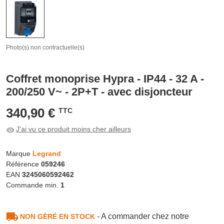
Photo(s) non contractuelle(s)
Coffret monoprise Hypra - IP44 - 32 A -
200/250 V~ - 2P+T - avec disjoncteur
340,90 €
TTC
J'ai vu ce produit moins cher ailleurs
Marque
Legrand
Référence
059246
EAN
3245060592462
Commande min.
1
- A commander chez notre
NON GÉRÉ EN STOCK