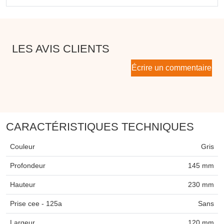
LES AVIS CLIENTS
Écrire un commentaire
CARACTÉRISTIQUES TECHNIQUES
Couleur
Gris
Profondeur
145 mm
Hauteur
230 mm
Prise cee - 125a
Sans
Largeur
120 mm