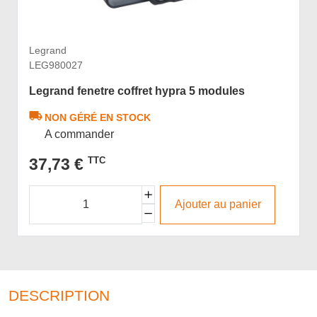
Legrand
LEG980027
Legrand fenetre coffret hypra 5 modules
NON GÉRÉ EN STOCK
A commander
37,73 €
TTC
Ajouter au panier
DESCRIPTION