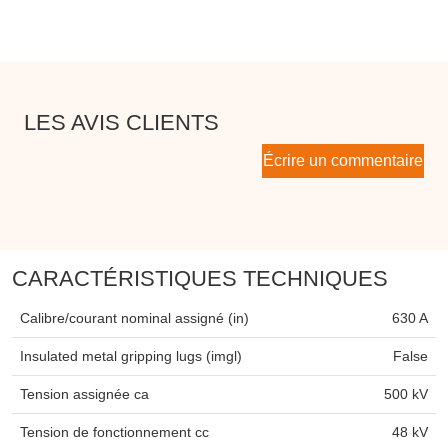
LES AVIS CLIENTS
Écrire un commentaire
CARACTÉRISTIQUES TECHNIQUES
Calibre/courant nominal assigné (in)
630 A
Insulated metal gripping lugs (imgl)
False
Tension assignée ca
500 kV
Tension de fonctionnement cc
48 kV