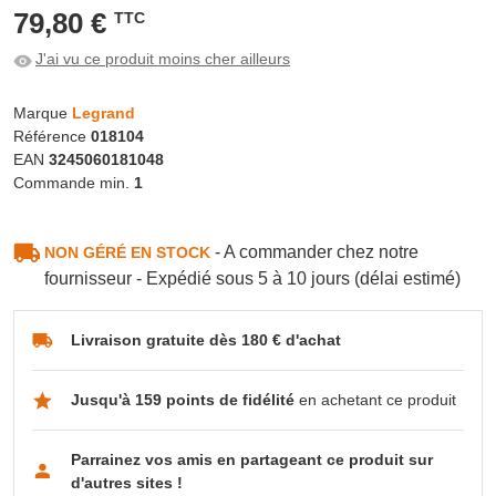
79,80 €
TTC
J'ai vu ce produit moins cher ailleurs
Marque
Legrand
Référence
018104
EAN
3245060181048
Commande min.
1
- A commander chez notre
NON GÉRÉ EN STOCK
fournisseur - Expédié sous 5 à 10 jours (délai estimé)
Livraison gratuite dès 180 € d'achat
Jusqu'à 159 points de fidélité
en achetant ce produit
Parrainez vos amis en partageant ce produit sur
d'autres sites !