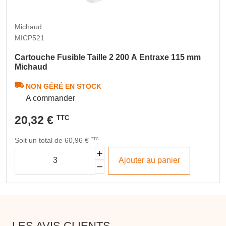
Michaud
MICP521
Cartouche Fusible Taille 2 200 A Entraxe 115 mm
Michaud
NON GÉRÉ EN STOCK
A commander
20,32 €
TTC
Soit un total de 60,96 €
TTC
Ajouter au panier
LES AVIS CLIENTS