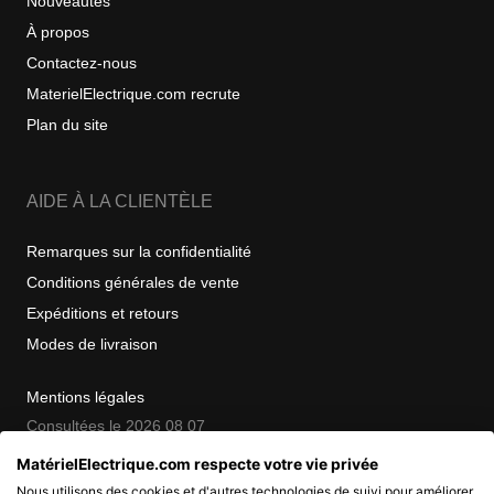
Nouveautés
À propos
Contactez-nous
MaterielElectrique.com recrute
Plan du site
AIDE À LA CLIENTÈLE
Remarques sur la confidentialité
Conditions générales de vente
Expéditions et retours
Modes de livraison
Mentions légales
Consultées le 2026 08 07
MatérielElectrique.com respecte votre vie privée
Nous utilisons des cookies et d'autres technologies de suivi pour améliorer