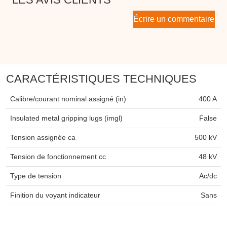
Écrire un commentaire
CARACTÉRISTIQUES TECHNIQUES
Calibre/courant nominal assigné (in)
400 A
Insulated metal gripping lugs (imgl)
False
Tension assignée ca
500 kV
Tension de fonctionnement cc
48 kV
Type de tension
Ac/dc
Finition du voyant indicateur
Sans