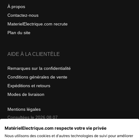
À propos
Contactez-nous
MaterielElectrique.com recrute
Plan du site
AIDE À LA CLIENTÈLE
Remarques sur la confidentialité
Conditions générales de vente
Expéditions et retours
Modes de livraison
Mentions légales
Consultées le 2026 08 07
MatérielElectrique.com respecte votre vie privée
Nous utilisons des cookies et d'autres technologies de suivi pour améliorer
COPYRIGHT