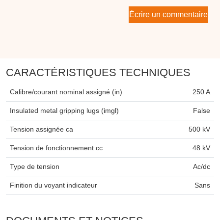
Écrire un commentaire
CARACTÉRISTIQUES TECHNIQUES
Calibre/courant nominal assigné (in)
250 A
Insulated metal gripping lugs (imgl)
False
Tension assignée ca
500 kV
Tension de fonctionnement cc
48 kV
Type de tension
Ac/dc
Finition du voyant indicateur
Sans