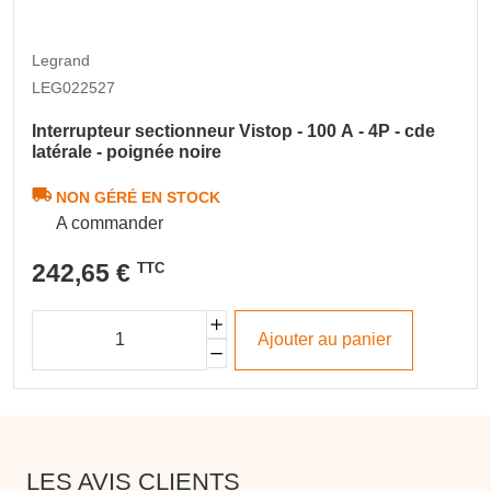
Legrand
LEG022527
Interrupteur sectionneur Vistop - 100 A - 4P - cde
latérale - poignée noire
NON GÉRÉ EN STOCK
A commander
242,65 €
TTC
Ajouter au panier
LES AVIS CLIENTS