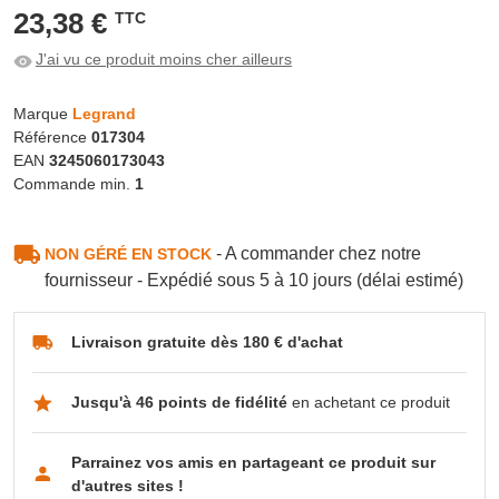
23,38 €
TTC
J'ai vu ce produit moins cher ailleurs
Marque
Legrand
Référence
017304
EAN
3245060173043
Commande min.
1
- A commander chez notre
NON GÉRÉ EN STOCK
fournisseur - Expédié sous 5 à 10 jours (délai estimé)
Livraison gratuite dès 180 € d'achat
Jusqu'à 46 points de fidélité
en achetant ce produit
Parrainez vos amis en partageant ce produit sur
d'autres sites !