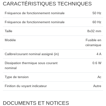
CARACTÉRISTIQUES TECHNIQUES
Fréquence de fonctionnement nominale
50 Hz
Fréquence de fonctionnement nominale
60 Hz
Taille
8x32 mm
Modèle
Fusible en
céramique
Calibre/courant nominal assigné (in)
4 A
Dissipation thermique sous courant
0.6 W
nominal
Type de tension
Ac
Finition du voyant indicateur
Autre
DOCUMENTS ET NOTICES