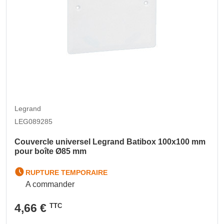
Legrand
LEG089285
Couvercle universel Legrand Batibox 100x100 mm
pour boîte Ø85 mm
RUPTURE TEMPORAIRE
A commander
4,66 €
TTC