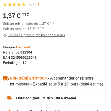
5,0
(1)
1,37 €
TTC
Soit un prix unitaire de 1,37 €
TTC
Soit un total de 13,70 €
TTC
J'ai vu ce produit moins cher ailleurs
Marque
Legrand
Référence
012304
EAN
3245060123048
Emballage :
10
- A commander chez notre
NON GÉRÉ EN STOCK
fournisseur - Expédié sous 5 à 10 jours (délai estimé)
Livraison gratuite dès 180 € d'achat