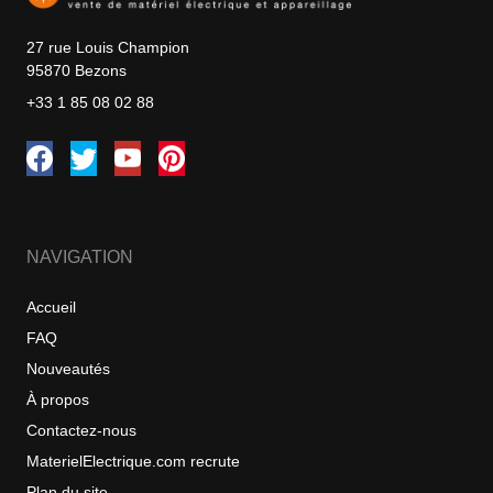
27 rue Louis Champion
95870 Bezons
+33 1 85 08 02 88
NAVIGATION
Accueil
FAQ
Nouveautés
À propos
Contactez-nous
MaterielElectrique.com recrute
Plan du site