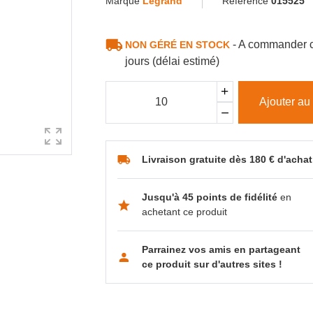
Marque
Legrand
Référence
015525
- A commander c
NON GÉRÉ EN STOCK
jours (délai estimé)
Ajouter au
Livraison gratuite dès 180 € d'achat
Jusqu'à 45 points de fidélité
en
achetant ce produit
Parrainez vos amis en partageant
ce produit sur d'autres sites !