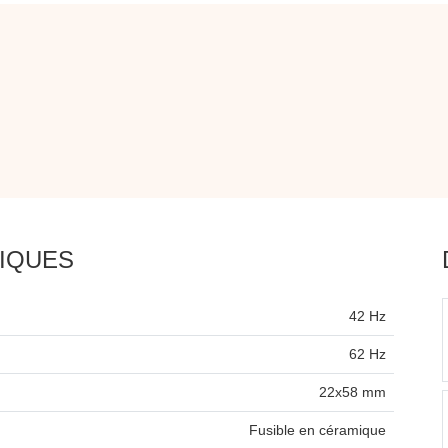
IQUES
42 Hz
62 Hz
22x58 mm
Fusible en céramique