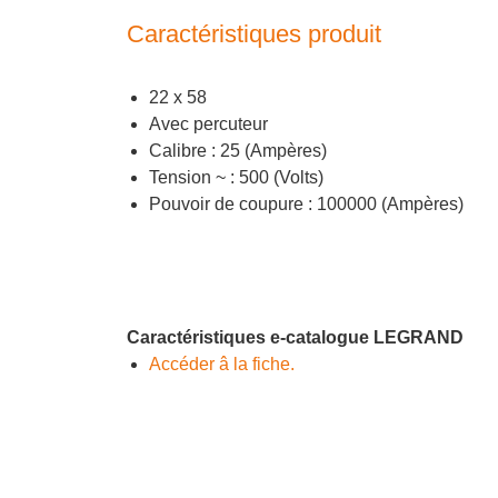
Caractéristiques produit
22 x 58
Avec percuteur
Calibre : 25 (Ampères)
Tension ~ : 500 (Volts)
Pouvoir de coupure : 100000 (Ampères)
Caractéristiques e-catalogue LEGRAND
Accéder â la fiche.