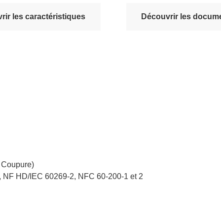
ir les caractéristiques
Découvrir les docume
e Coupure)
 NF HD/IEC 60269-2, NFC 60-200-1 et 2